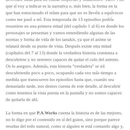
que sí voy a indicar es la narrativa o, más bien, la forma en la
que han estructurado el relato para que no os llevéis a equívocos
como me pasó a mí. Esta temporada de 13 episodios podría
resumirse en una primera mitad (del capítulo 1 al 6) en donde los
personajes se presentan y vamos entendiendo algunas de las
normas y forma de vida de los tanukis, ya que el anime se
relatará desde su punto de vista. Después existe otra mitad
(capítulos del 7 al 13) donde la verdadera historia comienza a
descubrirse y no seremos capaces de quitar el culo del asiento.
Os lo aseguro. Además, esta historia "verdadera" se irá
descubriendo poco a poco, ocupando cada vez más tiempo
a
medida que transcurren los episodios
hasta que, cuando sea
demasiado tarde, nos demos cuenta de este detalle, al descubrir
como tenemos la vista puesta en la pantalla y no somos capaces
de quitarla de ahí.
La forma en que
P.A.Works
cuenta la historia es de las mejores,
no lo digo por el contenido en sí del guion, sino porque parece
resultar del todo natural, como si alguien te está contando algo y,