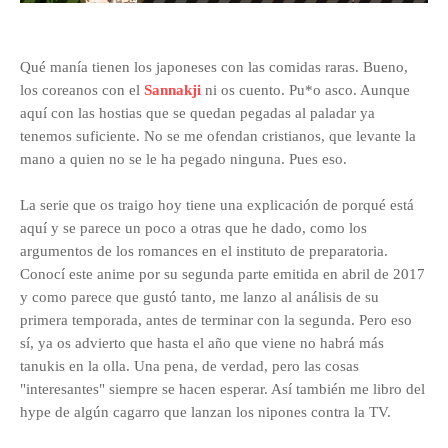
Qué manía tienen los japoneses con las comidas raras. Bueno,
los coreanos con el
Sannakji
ni os cuento. Pu*o asco. Aunque
aquí con las hostias que se quedan pegadas al paladar ya
tenemos suficiente. No se me ofendan cristianos, que levante la
mano a quien no se le ha pegado ninguna. Pues eso.
La serie que os traigo hoy tiene una explicación de porqué está
aquí y se parece un poco a otras que he dado, como los
argumentos de los romances en el instituto de preparatoria.
Conocí este anime por su segunda parte emitida en abril de 2017
y como parece que gustó tanto, me lanzo al análisis de su
primera temporada, antes de terminar con la segunda. Pero eso
sí, ya os advierto que hasta el año que viene no habrá más
tanukis en la olla. Una pena, de verdad, pero las cosas
"interesantes" siempre se hacen esperar. Así también me libro del
hype de algún cagarro que lanzan los nipones contra la TV.