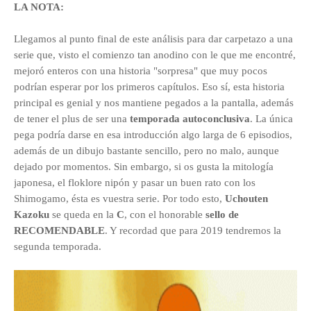
LA NOTA:
Llegamos al punto final de este análisis para dar carpetazo a una
serie que, visto el comienzo tan anodino con le que me encontré,
mejoró enteros con una historia "sorpresa" que muy pocos
podrían esperar por los primeros capítulos. Eso sí, esta historia
principal es genial y nos mantiene pegados a la pantalla, además
de tener el plus de ser una
temporada autoconclusiva
. La única
pega podría darse en esa introducción algo larga de 6 episodios,
además de un dibujo bastante sencillo, pero no malo, aunque
dejado por momentos. Sin embargo, si os gusta la mitología
japonesa, el floklore nipón y pasar un buen rato con los
Shimogamo, ésta es vuestra serie. Por todo esto,
Uchouten
Kazoku
se queda en la
C
, con el honorable
sello de
RECOMENDABLE
. Y recordad que para 2019 tendremos la
segunda temporada.