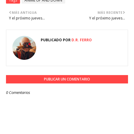
Tags
ANIME UP AND DOWN
MÁS ANTIGUA
MÁS RECIENTE
Y el próximo jueves...
Y el próximo jueves...
PUBLICADO POR
D.R. FERRO
PUBLICAR UN COMENTARIO
0 Comentarios