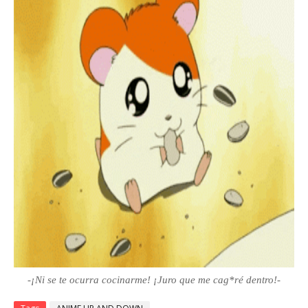
-
¡Ni se te ocurra cocinarme! ¡Juro que me cag*ré dentro!-