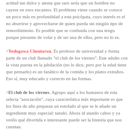
actitud tan dulce y atenta que raro sería que un hombre no
cayese en esos encantos. El problema viene cuando se conoce
un poco más en profundidad a esta psicópata, cuyo interés es el
no aburrirse y aprovecharse de quien pueda sin ningún tipo de
remordimiento. Es posible que se confunda con una tengu
porque
presume de volar y de ser una de ellos, pero no lo es.
>
Yodogawa Choutarou
. Es profesor de universidad y forma
parte de un club llamado "el club de los viernes". Este adulto con
la vista puesta en la jubilación (no lo dice, pero por la edad tiene
que pensarlo) es un fanático de la comida y los platos extraños.
Eso sí, muy educado y correcto en las formas.
>
El club de los viernes
. Agrupo aquí a los humanos de esta
selecta "asociación", cuya característica más importante es que
los fines de año preparan un estofado al que se le añade un
ingrediente muy especial: tanuki. Ahora id atando cabos y ya
veréis qué divertida e interesante puede ser la historia que nos
cuentan.