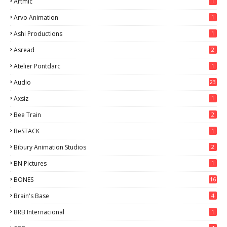
Artmic
1
Arvo Animation
1
Ashi Productions
1
Asread
2
Atelier Pontdarc
1
Audio
23
Axsiz
1
Bee Train
2
BeSTACK
1
Bibury Animation Studios
2
BN Pictures
1
BONES
16
Brain's Base
4
BRB Internacional
1