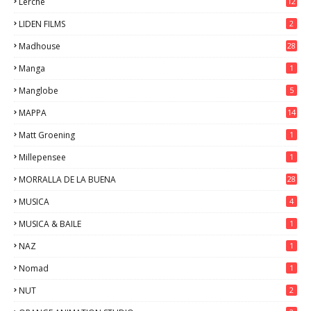
Lerche
12
LIDEN FILMS
2
Madhouse
28
Manga
1
Manglobe
5
MAPPA
14
Matt Groening
1
Millepensee
1
MORRALLA DE LA BUENA
28
MUSICA
4
MUSICA & BAILE
1
NAZ
1
Nomad
1
NUT
2