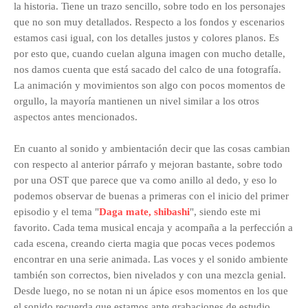
la historia. Tiene un trazo sencillo, sobre todo en los personajes
que no son muy detallados. Respecto a los fondos y escenarios
estamos casi igual, con los detalles justos y colores planos. Es
por esto que, cuando cuelan alguna imagen con mucho detalle,
nos damos cuenta que está sacado del calco de una fotografía.
La animación y movimientos son algo con pocos momentos de
orgullo, la mayoría mantienen un nivel similar a los otros
aspectos antes mencionados.
En cuanto al sonido y ambientación decir que las cosas cambian
con respecto al anterior párrafo y mejoran bastante, sobre todo
por una OST que parece que va como anillo al dedo, y eso lo
podemos observar de buenas a primeras con el inicio del primer
episodio y el tema "
Daga mate, shibashi
", siendo este mi
favorito. Cada tema musical encaja y acompaña a la perfección a
cada escena, creando cierta magia que pocas veces podemos
encontrar en una serie animada. Las voces y el sonido ambiente
también son correctos, bien nivelados y con una mezcla genial.
Desde luego, no se notan ni un ápice esos momentos en los que
el sonido recuerda que estamos ante grabaciones de estudio.