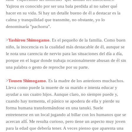
Yajirou es conocido por ser una bala perdida al no saber qué
hacer en su vida. Si hay un detalle bueno de él a destacar es la
calma y tranquilidad que transmite, no obstante, yo lo
denominaría "pachorra".
>
Yashirou Shimogamo
. Es el pequeño de la familia. Como buen
niño, la inocencia es la cualidad más destacable de él, aunque se
le nota una carencia de nervio para las situaciones del día a día,
porque en el lugar donde trabaja ocasionalmente abusan de él sin
una palabra o gesto de reproche por su parte.
>
Tousen Shimogamo
. Es la madre de los anteriores muchachos.
Lleva como puede la muerte de su marido e intenta educar y
ayudar a sus cuatro hijos. Aunque claro, no siempre puede y,
cuando hay tormenta, el pánico se apodera de ella y pierde su
forma humana transformándose en una tanuki. Suele
entretenerse en un local jugando al billar con los humanos que se
acercan allí. Me resulta curioso, pero tiene un aspecto muy joven
para la edad que debería tener. A veces pienso que aparenta una