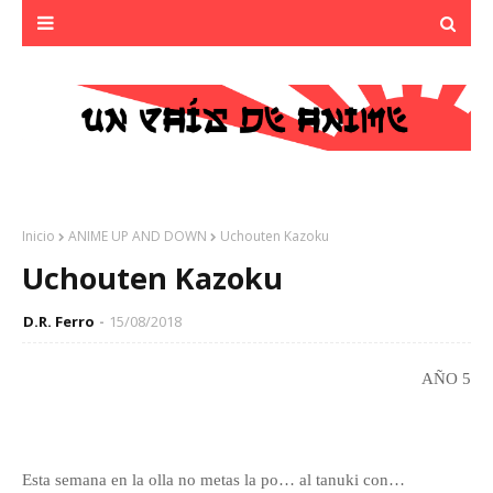
Inicio
ANIME UP AND DOWN
Uchouten Kazoku
Uchouten Kazoku
D.R. Ferro
15/08/2018
AÑO 5
Esta semana en la olla no metas la po… al tanuki con…