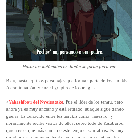
-Hasta los autómatas en Japón se giran para ver-
B
ien, hasta aquí los personajes que forman parte de los tanukis.
A continuación, viene el grupito de los tengus:
>
Yakashibou del Nyoigatake
. Fue el líder de los tengu, pero
ahora ya es muy anciano y está retirado, aunque sigue dando
guerra. Es conocido entre los tanukis como "maestro" y
normalmente recibe visitas de ellos, sobre todo de Yasaburou,
quien es el que más cuida de este tengu cascarrabias. Es muy
orgulloso y, aunque no tenga tanto poder como antaño, los