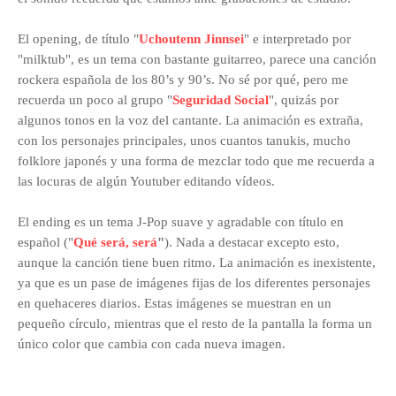
El opening, de título "
Uchoutenn Jinnsei
" e interpretado por
"milktub", es un tema con bastante guitarreo, parece una canción
rockera española de los 80’s y 90’s. No sé por qué, pero me
recuerda un poco al grupo "
Seguridad Social
", quizás por
algunos tonos en la voz del cantante. La animación es extraña,
con los personajes principales, unos cuantos tanukis, mucho
folklore japonés y una forma de mezclar todo que me recuerda a
las locuras de algún Youtuber editando vídeos.
El ending es un tema J-Pop suave y agradable con título en
español ("
Qué será, será
"
). Nada a destacar excepto esto,
aunque la canción tiene buen ritmo. La animación es inexistente,
ya que es un pase de imágenes fijas de los diferentes personajes
en quehaceres diarios. Estas imágenes se muestran en un
pequeño círculo, mientras que el resto de la pantalla la forma un
único color que cambia con cada nueva imagen.