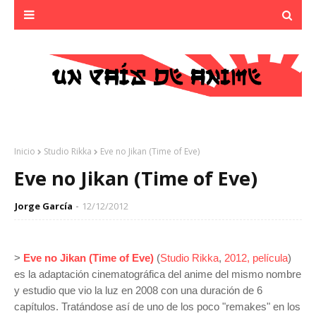
Inicio
Studio Rikka
Eve no Jikan (Time of Eve)
Eve no Jikan (Time of Eve)
Jorge García
12/12/2012
>
Eve no Jikan (Time of Eve)
(
Studio Rikka
,
2012, película
)
es la adaptación cinematográfica del anime del mismo nombre
y estudio que vio la luz en 2008 con una duración de 6
capítulos. Tratándose así de uno de los poco "remakes" en los