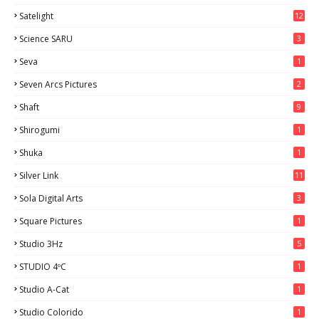
Satelight
12
Science SARU
3
Seva
1
Seven Arcs Pictures
2
Shaft
9
Shirogumi
1
Shuka
1
Silver Link
11
Sola Digital Arts
3
Square Pictures
1
Studio 3Hz
5
STUDIO 4ºC
1
Studio A-Cat
1
Studio Colorido
1