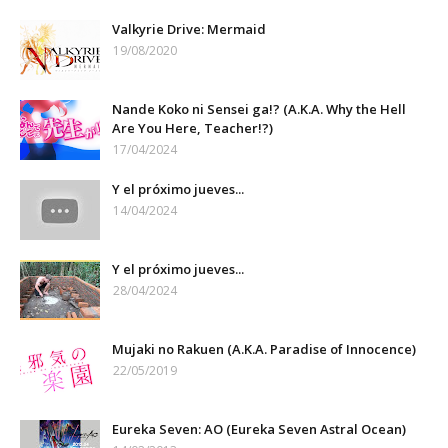
Valkyrie Drive: Mermaid
19/08/2020
Nande Koko ni Sensei ga!? (A.K.A. Why the Hell
Are You Here, Teacher!?)
17/04/2024
Y el próximo jueves...
14/04/2024
Y el próximo jueves...
28/04/2024
Mujaki no Rakuen (A.K.A. Paradise of Innocence)
22/05/2019
Eureka Seven: AO (Eureka Seven Astral Ocean)