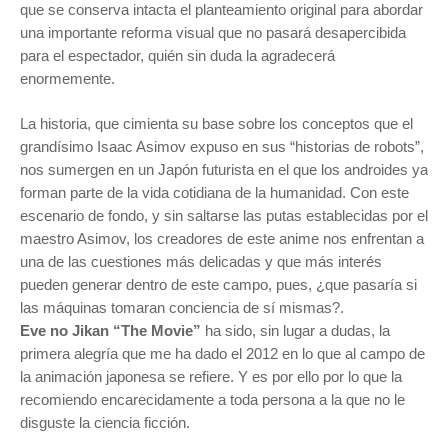
que se conserva intacta el planteamiento original para abordar
una importante reforma visual que no pasará desapercibida
para el espectador, quién sin duda la agradec
erá
enormemente.
La historia, que cimienta su base sobre los conceptos que el
grandísimo Isaac Asimov expuso en sus “historias de robots”,
nos sumergen en un Japón futurista en el que los androides ya
forman parte de la vida cotidiana de la humanidad. Con este
escenario de fondo, y sin saltarse las putas establecidas por el
maestro Asimov, los creadores de este anime nos enfrentan a
una de las cuestiones más delicadas y que más interés
pueden generar dentro de este campo, pues, ¿que pasaría si
las máquinas tomaran conciencia de sí mismas?.
Eve no Jikan “The Movie”
ha sido, sin lugar a dudas, la
primera alegría que me ha dado el 2012 en lo que al campo de
la animación japonesa se refiere. Y es por ello por lo que la
recomiendo encarecidamente a toda persona a la que no le
disguste la ciencia ficción.