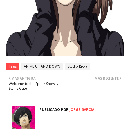
Tags
ANIME UP AND DOWN
Studio Rikka
MÁS ANTIGUA
MÁS RECIENTE
Welcome to the Space Show! y
Steins;Gate
PUBLICADO POR
JORGE GARCÍA