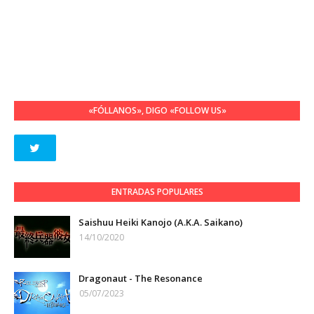
«FÓLLANOS», DIGO «FOLLOW US»
ENTRADAS POPULARES
Saishuu Heiki Kanojo (A.K.A. Saikano)
14/10/2020
Dragonaut - The Resonance
05/07/2023