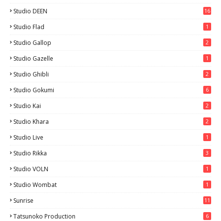
Studio DEEN
16
Studio Flad
1
Studio Gallop
2
Studio Gazelle
1
Studio Ghibli
2
Studio Gokumi
6
Studio Kai
2
Studio Khara
2
Studio Live
1
Studio Rikka
3
Studio VOLN
1
Studio Wombat
1
Sunrise
11
Tatsunoko Production
6