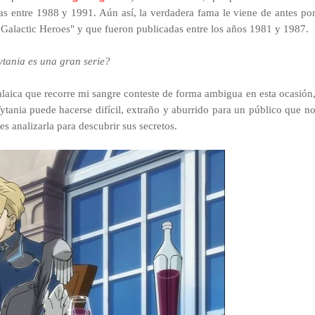
adas entre 1988 y 1991. Aún así, la verdadera fama le viene de antes po
Galactic Heroes" y que fueron publicadas entre los años 1981 y 1987.
ytania es una gran serie?
alaica que recorre mi sangre conteste de forma ambigua en esta ocasión
Tytania puede hacerse difícil, extraño y aburrido para un público que n
s analizarla para descubrir sus secretos.