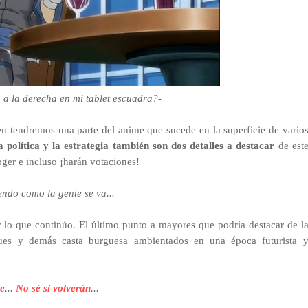
 a la derecha en mi tablet escuadra?-
n tendremos una parte del anime que sucede en la superficie de vario
a política y la estrategia también son dos detalles a destacar
de est
ger e incluso ¡harán votaciones!
yendo como la gente
se va...
 lo que continúo. El último punto a mayores que podría destacar de l
ues y demás casta burguesa ambientados en una época futurista 
e
...
No sé si volverán
...