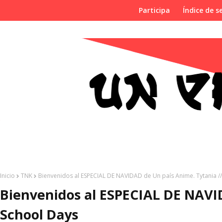
Participa
Índice de se
Inicio
TNK
Bienvenidos al ESPECIAL DE NAVIDAD de Un país Anime. Tytania /
Bienvenidos al ESPECIAL DE NAVI
School Days