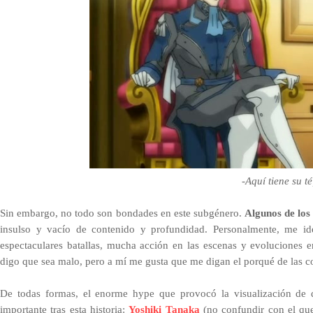
-Aquí tiene su t
S
in embargo, no todo son bondades en este subgénero.
Algunos de los 
insulso y vacío de contenido y profundidad. Personalmente, me id
espectaculares batallas, mucha acción en las escenas y evoluciones 
digo que sea malo, pero a mí me gusta que me digan el porqué de las cos
De todas formas, el enorme hype que provocó la visualización de d
importante tras esta historia:
Yoshiki Tanaka
(no confundir con el qu