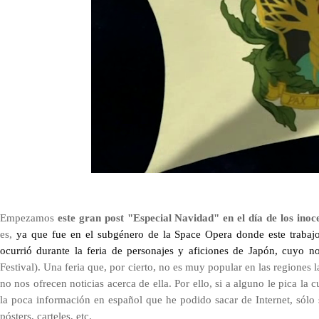
E
mpezamos
este gran post "Especial Navidad" en el día de los inoc
es,
ya que fue en el subgénero de la Space Opera donde este trabajo
ocurrió durante la feria de personajes y aficiones de Japón, cuyo 
Festival
). Una feria que, por cierto,
no es muy popular en las regiones l
no nos ofrecen noticias acerca de ella. Por ello, si a
alguno le pica la c
la poca información en español que he podido sacar de Internet,
sólo 
pósters, carteles, etc.