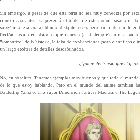
Sin embargo, a pesar de que esta feria no sea muy conocida por esto
como decía antes, se presentó el tráiler de este anime basado en l
subgénero le suena a chino o ni siquiera eso, pero para quien no lo ent
ficción
basado en historias que ocurren (casi siempre) en el espacio 
"romántico" de la historia, la falta de explicacione
s (sean científicas o i
un largo etcétera de detalles descafeinados.
¿Quiere decir esto que el gén
No, en absoluto. Tenemos ejemplos muy buenos y que todo el mundo
de lo que estoy hablando. Pero en el mundo del anime también ha
Battleship Yamato, The Super Dimension Fortress Macross o The Legend