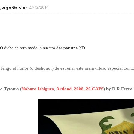
Jorge García
27/12/2014
O dicho de otro modo, a nuestro
dos por uno
XD
Tengo el honor (o deshonor) de estrenar este maravilloso especial con..
> Tytania (
Noburo Ishiguro
,
Artland
,
2008, 26 CAPS
) by D.R.Ferro