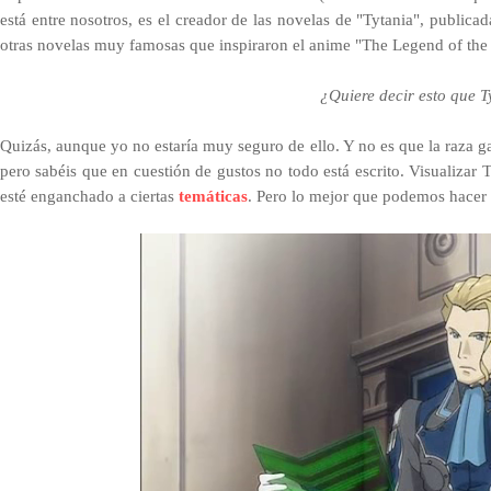
está entre nosotros, es el creador de las novelas de "Tytania", public
otras novelas muy famosas que inspiraron el anime "
The Legend of the 
¿Quiere decir esto que T
Q
uizás, aunque yo no estaría muy seguro de ello. Y no es que la raza g
pero sabéis que en cuestión de gustos no todo está escrito. Visualizar 
esté enganchado a ciertas
temáticas
. Pero lo mejor que podemos hacer e