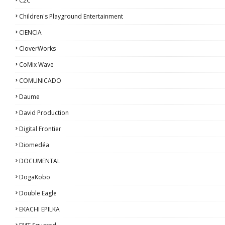
C2C
Children's Playground Entertainment
CIENCIA
CloverWorks
CoMix Wave
COMUNICADO
Daume
David Production
Digital Frontier
Diomedéa
DOCUMENTAL
DogaKobo
Double Eagle
EKACHI EPILKA