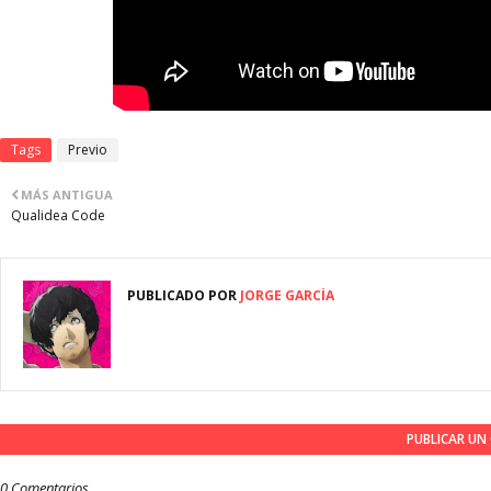
Tags
Previo
MÁS ANTIGUA
Qualidea Code
PUBLICADO POR
JORGE GARCÍA
PUBLICAR U
0 Comentarios