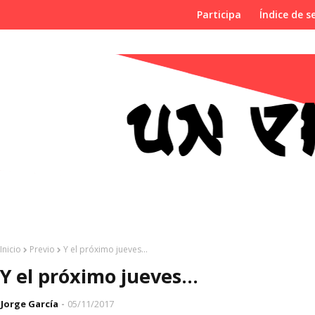
Participa
Índice de se
Inicio
Previo
Y el próximo jueves...
Y el próximo jueves...
Jorge García
05/11/2017