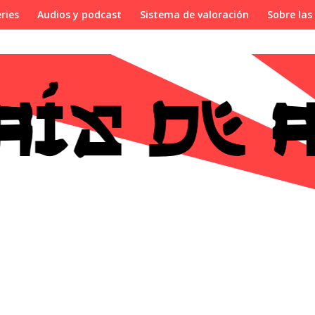
ries
Audios y podcast
Sistema de valoración
Sobre las