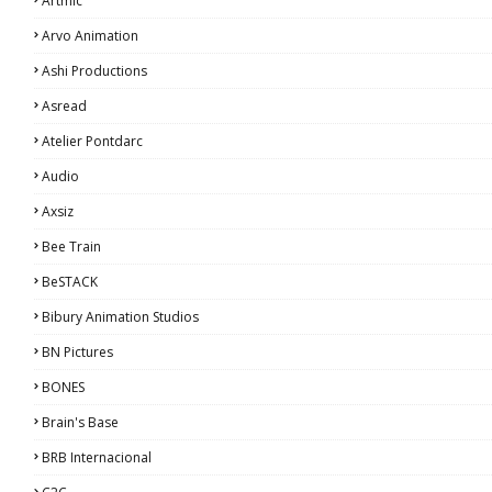
Artmic
Arvo Animation
Ashi Productions
Asread
Atelier Pontdarc
Audio
Axsiz
Bee Train
BeSTACK
Bibury Animation Studios
BN Pictures
BONES
Brain's Base
BRB Internacional