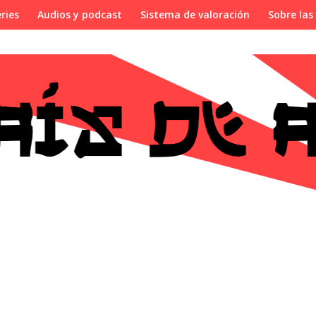
ries
Audios y podcast
Sistema de valoración
Sobre las