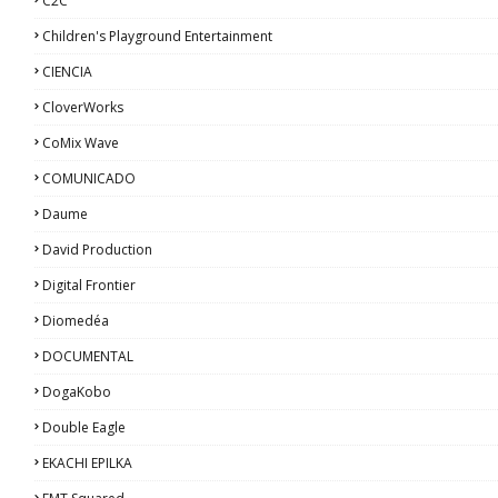
C2C
Children's Playground Entertainment
CIENCIA
CloverWorks
CoMix Wave
COMUNICADO
Daume
David Production
Digital Frontier
Diomedéa
DOCUMENTAL
DogaKobo
Double Eagle
EKACHI EPILKA