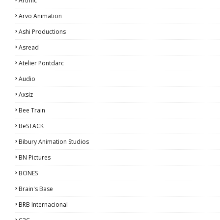
Artmic
Arvo Animation
Ashi Productions
Asread
Atelier Pontdarc
Audio
Axsiz
Bee Train
BeSTACK
Bibury Animation Studios
BN Pictures
BONES
Brain's Base
BRB Internacional