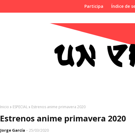
Participa
Índice de se
Inicio
ESPECIAL
Estrenos anime primavera 2020
Estrenos anime primavera 2020
Jorge García
25/03/2020