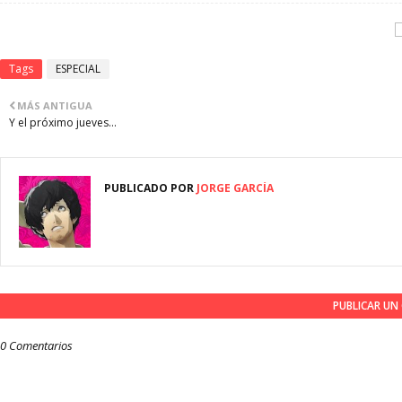
Tags
ESPECIAL
MÁS ANTIGUA
Y el próximo jueves...
PUBLICADO POR
JORGE GARCÍA
PUBLICAR U
0 Comentarios