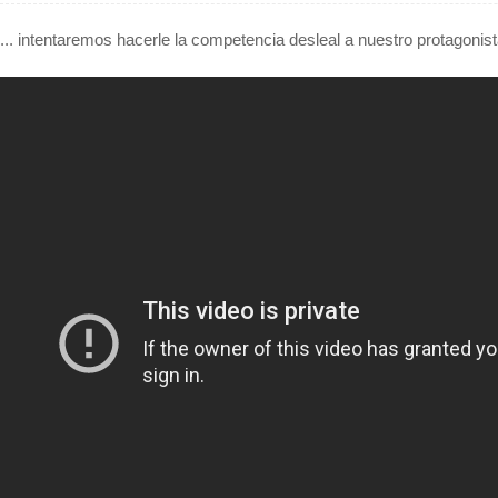
... intentaremos hacerle la competencia desleal a nuestro protagonis