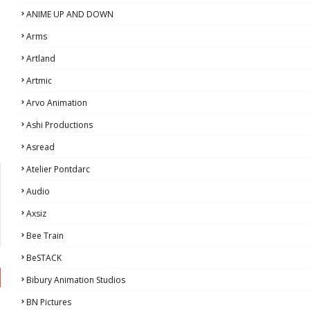
ANIME UP AND DOWN
Arms
Artland
Artmic
Arvo Animation
Ashi Productions
Asread
Atelier Pontdarc
Audio
Axsiz
Bee Train
BeSTACK
Bibury Animation Studios
BN Pictures