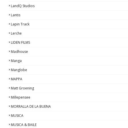
LandQ Studios
Lantis
Lapin Track
Lerche
LIDEN FILMS
Madhouse
Manga
Manglobe
MAPPA
Matt Groening
Millepensee
MORRALLA DE LA BUENA
MUSICA
MUSICA & BAILE