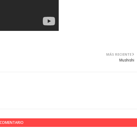
MÁS RECIENTE
Mushishi
N COMENTARIO