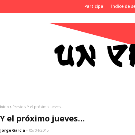
Participa
Índice de se
Inicio
Previo
Y el próximo jueves...
Y el próximo jueves...
Jorge García
05/04/2015