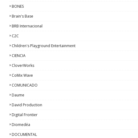
BONES
Brain's Base
BRB Internacional
C2C
Children's Playground Entertainment
CIENCIA
CloverWorks
CoMix Wave
COMUNICADO
Daume
David Production
Digital Frontier
Diomedéa
DOCUMENTAL