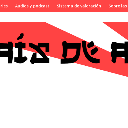
ries
Audios y podcast
Sistema de valoración
Sobre las