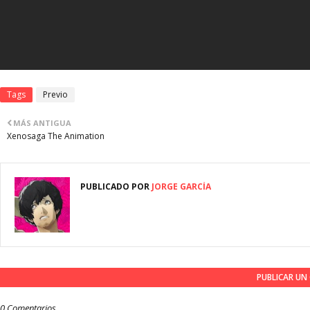
Tags
Previo
MÁS ANTIGUA
Xenosaga The Animation
PUBLICADO POR
JORGE GARCÍA
PUBLICAR U
0 Comentarios