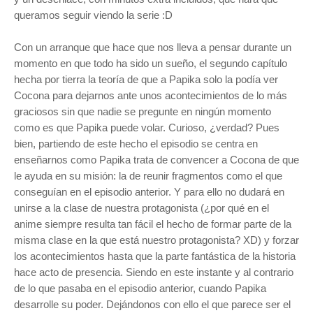
queramos seguir viendo la serie :D
Con un arranque que hace que nos lleva a pensar durante un
momento en que todo ha sido un sueño, el segundo capítulo
hecha por tierra la teoría de que a Papika solo la podía ver
Cocona para dejarnos ante unos acontecimientos de lo más
graciosos sin que nadie se pregunte en ningún momento
como es que Papika puede volar. Curioso, ¿verdad? Pues
bien, partiendo de este hecho el episodio se centra en
enseñarnos como Papika trata de convencer a Cocona de que
le ayuda en su misión: la de reunir fragmentos como el que
conseguían en el episodio anterior. Y para ello no dudará en
unirse a la clase de nuestra protagonista (¿por qué en el
anime siempre resulta tan fácil el hecho de formar parte de la
misma clase en la que está nuestro protagonista? XD) y forzar
los acontecimientos hasta que la parte fantástica de la historia
hace acto de presencia. Siendo en este instante y al contrario
de lo que pasaba en el episodio anterior, cuando Papika
desarrolle su poder. Dejándonos con ello el que parece ser el