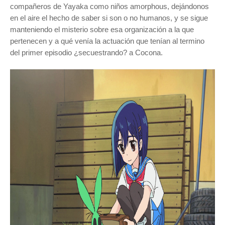
compañeros de Yayaka como niños amorphous, dejándonos
en el aire el hecho de saber si son o no humanos, y se sigue
manteniendo el misterio sobre esa organización a la que
pertenecen y a qué venía la actuación que tenían al termino
del primer episodio ¿secuestrando? a Cocona.