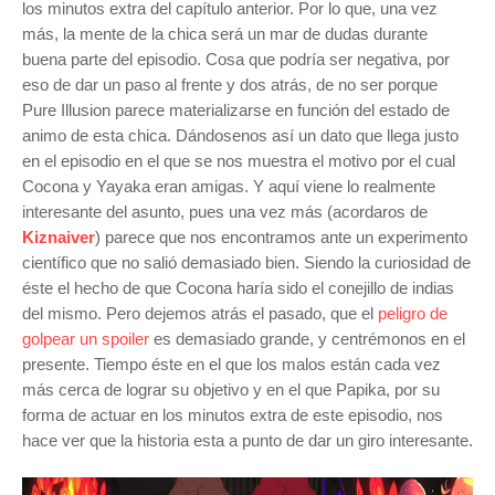
los minutos extra del capítulo anterior. Por lo que, una vez
más, la mente de la chica será un mar de dudas durante
buena parte del episodio. Cosa que podría ser negativa, por
eso de dar un paso al frente y dos atrás, de no ser porque
Pure Illusion parece materializarse en función del estado de
animo de esta chica. Dándosenos así un dato que llega justo
en el episodio en el que se nos muestra el motivo por el cual
Cocona y Yayaka eran amigas. Y aquí viene lo realmente
interesante del asunto, pues una vez más (acordaros de
Kiznaiver
) parece que nos encontramos ante un experimento
científico que no salió demasiado bien. Siendo la curiosidad de
éste el hecho de que Cocona haría sido el conejillo de indias
del mismo. Pero dejemos atrás el pasado, que el
peligro de
golpear un spoiler
es demasiado grande, y centrémonos en el
presente. Tiempo éste en el que los malos están cada vez
más cerca de lograr su objetivo y en el que Papika, por su
forma de actuar en los minutos extra de este episodio, nos
hace ver que la historia esta a punto de dar un giro interesante.