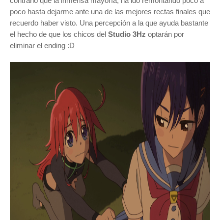
contrario que la inmensa mayoría, ha ido remontando poco a
poco hasta dejarme ante una de las mejores rectas finales que
recuerdo haber visto. Una percepción a la que ayuda bastante
el hecho de que los chicos del
Studio 3Hz
optarán por
eliminar el ending :D