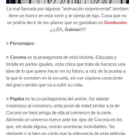
La mal llamada por algunos "animación experimental" tambien
tiene un hueco en esta serie y le sienta de lujo. Cosa que no
se podría decir de los planos que se gastaban en
Gunbuster
.
¿¡¡¡Eh,
Gainax
!!!?
>
Personajes:
> Cocona
es la protagonista de esta historia. Educada y
tímida en partes iguales, esta chica que trata de hacerse una
idea de lo que quiere hacer en su futuro, a raíz de la prueba a
la que le someten en la escuela, sin ser siquiera consciente
del gran cambio que va a sufrir su vida.
> Papika
es la co-protagonista del anime. De talante
misterioso al comienzo, esta joven de edad similar a la de
Cocona se hará amiga de ella al comienzo de la serie.
Abriendo un universo nuevo ante los ojos de Cocona en los
que, sin duda alguna, vivirán aventuras inolvidables. No
obstante y si bien es cierto que la relevancia de esta pelirroja