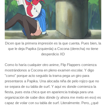
Dicen que la primera impresión es la que cuenta. Pues bien, la
que le deja Papika (izquierda) a Cocona (derecha) no tiene
desperdicio XD
Como lo haría cualquier otro anime, Flip Flappers comienza
mostrándonos a Cocona en pleno examen escolar. Y digo
"como" porque acto seguido la trama pega un giro para
presentaros a Papika. Una alocada niña de pelo rojizo que no
se separa de su tabla de surf. Y aquí es donde comienza la
fiesta, pues esta chica que en apariencia trabaja para una
organización de sabe dios dónde (y ahora me meto en eso) es
capaz de volar con su tabla de surf. Literalmente. Pero, ¿qué