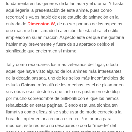
fundamenta en los géneros de la fantasía y el drama. Y hasta
aquí llegaría la presentación de este anime, pues como
recordaréis ya os hablé de este estudio de animación en la
entrada de
Dimension W
, de no ser por uno de los aspectos
que más me han llamado la atención de esta obra: el estilo
empleado en su animación. Aspecto éste del que me gustaría
hablar muy brevemente y fuera de su apartado debido al
significado que encierra en sí mismo.
Tal y como recordaréis los más veteranos del lugar, o todo
aquel que haya visto alguno de los animes más interesantes
de la década pasada, uno de los sellos más inconfundibles del
estudio
Gainax
, más allá de los mechas, es el de plasmar en
sus obras esos destellos que tanto nos gustan en este blog
por mucho sobrenombre de brilli-brilli con el que los hemos
rebautizado en estas páginas. Siendo esta una técnica tan
llamativa como eficaz si se sabe usar de modo correcto a la
hora de implementarla en una escena. Por fortuna para
muchos, este recurso no desapareció con la "muerte" del