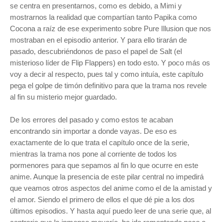
se centra en presentarnos, como es debido, a Mimi y
mostrarnos la realidad que compartían tanto Papika como
Cocona a raíz de ese experimento sobre Pure Illusion que nos
mostraban en el episodio anterior. Y para ello tirarán de
pasado, descubriéndonos de paso el papel de Salt (el
misterioso líder de Flip Flappers) en todo esto. Y poco más os
voy a decir al respecto, pues tal y como intuía, este capítulo
pega el golpe de timón definitivo para que la trama nos revele
al fin su misterio mejor guardado.
De los errores del pasado y como estos te acaban
encontrando sin importar a donde vayas. De eso es
exactamente de lo que trata el capítulo once de la serie,
mientras la trama nos pone al corriente de todos los
pormenores para que sepamos al fin lo que ocurre en este
anime. Aunque la presencia de este pilar central no impedirá
que veamos otros aspectos del anime como el de la amistad y
el amor. Siendo el primero de ellos el que dé pie a los dos
últimos episodios. Y hasta aquí puedo leer de una serie que, al