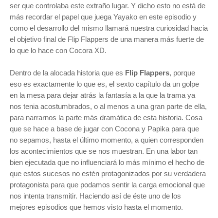
ser que controlaba este extraño lugar. Y dicho esto no está de
más recordar el papel que juega Yayako en este episodio y
como el desarrollo del mismo llamará nuestra curiosidad hacia
el objetivo final de Flip Flappers de una manera más fuerte de
lo que lo hace con Cocora XD.
Dentro de la alocada historia que es
Flip Flappers
, porque
eso es exactamente lo que es, el sexto capítulo da un golpe
en la mesa para dejar atrás la fantasía a la que la trama ya
nos tenia acostumbrados, o al menos a una gran parte de ella,
para narrarnos la parte más dramática de esta historia. Cosa
que se hace a base de jugar con Cocona y Papika para que
no sepamos, hasta el último momento, a quien corresponden
los acontecimientos que se nos muestran. En una labor tan
bien ejecutada que no influenciará lo más mínimo el hecho de
que estos sucesos no estén protagonizados por su verdadera
protagonista para que podamos sentir la carga emocional que
nos intenta transmitir. Haciendo así de éste uno de los
mejores episodios que hemos visto hasta el momento.