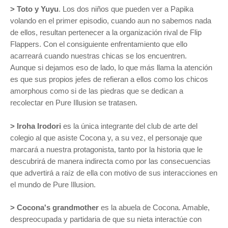
>
Toto y Yuyu
. Los dos niños que pueden ver a Papika
volando en el primer episodio, cuando aun no sabemos nada
de ellos, resultan pertenecer a la organización rival de Flip
Flappers. Con el consiguiente enfrentamiento que ello
acarreará cuando nuestras chicas se los encuentren.
Aunque si dejamos eso de lado, lo que más llama la atención
es que sus propios jefes de refieran a ellos como los chicos
amorphous como si de las piedras que se dedican a
recolectar en Pure Illusion se tratasen.
> Iroha Irodori
es la única integrante del club de arte del
colegio al que asiste Cocona y, a su vez, el personaje que
marcará a nuestra protagonista, tanto por la historia que le
descubrirá de manera indirecta como por las consecuencias
que advertirá a raíz de ella con motivo de sus interacciones en
el mundo de Pure Illusion.
> Cocona's grandmother
es la abuela de Cocona. Amable,
despreocupada y partidaria de que su nieta interactúe con