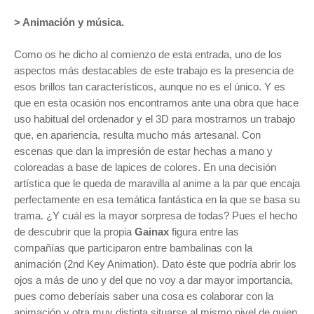
> Animación y música.
Como os he dicho al comienzo de esta entrada, uno de los
aspectos más destacables de este trabajo es la presencia de
esos brillos tan característicos, aunque no es el único. Y es
que en esta ocasión nos encontramos ante una obra que hace
uso habitual del ordenador y el 3D para mostrarnos un trabajo
que, en apariencia, resulta mucho más artesanal. Con
escenas que dan la impresión de estar hechas a mano y
coloreadas a base de lapices de colores. En una decisión
artística que le queda de maravilla al anime a la par que encaja
perfectamente en esa temática fantástica en la que se basa su
trama. ¿Y cuál es la mayor sorpresa de todas? Pues el hecho
de descubrir que la propia
Gainax
figura entre las
compañías que participaron entre bambalinas con la
animación (2nd Key Animation). Dato éste que podría abrir los
ojos a más de uno y del que no voy a dar mayor importancia,
pues como deberíais saber una cosa es colaborar con la
animación y otra muy distinta situarse al mismo nivel de quien