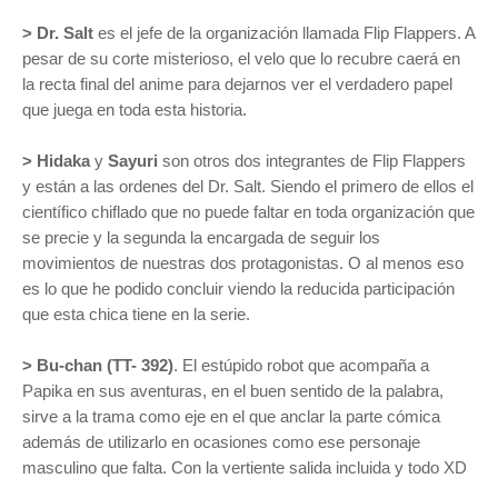
> Dr. Salt
es el jefe de la organización llamada Flip Flappers. A
pesar de su corte misterioso, el velo que lo recubre caerá en
la recta final del anime para dejarnos ver el verdadero papel
que juega en toda esta historia.
> Hidaka
y
Sayuri
son otros dos integrantes de Flip Flappers
y están a las ordenes del Dr. Salt. Siendo el primero de ellos el
científico chiflado que no puede faltar en toda organización que
se precie y la segunda la encargada de seguir los
movimientos de nuestras dos protagonistas. O al menos eso
es lo que he podido concluir viendo la reducida participación
que esta chica tiene en la serie.
>
Bu-chan (
TT- 392)
.
El estúpido robot que acompaña a
Papika en sus aventuras, en el buen sentido de la palabra,
sirve a la trama como eje en el que anclar la parte cómica
además de utilizarlo en ocasiones como ese personaje
masculino que falta. Con la vertiente salida incluida y todo XD