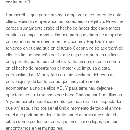
vestimenta?!
Por increíble que parezca voy a empezar el resumen de este
último episodio empezando por su aspecto negativo. Pues me
parece sumamente grabe el hecho de haber dedicado tantos
capítulos a explicarnos la historia para que ahora se despidan
con este primer encuentro entre Cocona y Papika. Y más
teniendo en cuenta que en el futuro Cocona no se acordará de
ella. En fin, un pequeño desliz que deja su marca en un final
que, por otra parte, es soberbio. Tanto en su ejecución como
en el hecho de mostrarnos el motor que impulsa a esta
personalidad de Mimi y todo ello sin olvidarse del resto de
personajes y de las tonterías que, inevitablemente,
acompañan a uno de ellos XD. Y para terminar, dejadme
apuntaros ese último paso que hace Cocona por Pure Illusion.
Y ya no por el descolocamiento que acarrea en el espectador,
que ahí está, sino por ser el único momento de todo el anime
en el que podríamos decir, tanto por el cambio que sufre el
dibujo como por los sucesos que en el tienen lugar, que nos
encontramos en el mundo real.