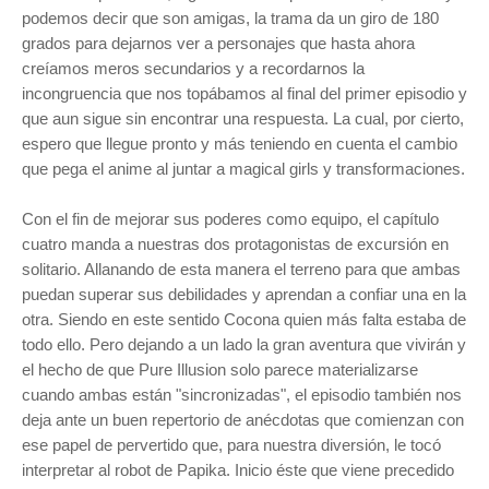
podemos decir que son amigas, la trama da un giro de 180
grados para dejarnos ver a personajes que hasta ahora
creíamos meros secundarios y a recordarnos la
incongruencia que nos topábamos al final del primer episodio y
que aun sigue sin encontrar una respuesta. La cual, por cierto,
espero que llegue pronto y más teniendo en cuenta el cambio
que pega el anime al juntar a magical girls y transformaciones.
Con el fin de mejorar sus poderes como equipo, el capítulo
cuatro manda a nuestras dos protagonistas de excursión en
solitario. Allanando de esta manera el terreno para que ambas
puedan superar sus debilidades y aprendan a confiar una en la
otra. Siendo en este sentido Cocona quien más falta estaba de
todo ello. Pero dejando a un lado la gran aventura que vivirán y
el hecho de que Pure Illusion solo parece materializarse
cuando ambas están "sincronizadas", el episodio también nos
deja ante un buen repertorio de anécdotas que comienzan con
ese papel de pervertido que, para nuestra diversión, le tocó
interpretar al robot de Papika. Inicio éste que viene precedido