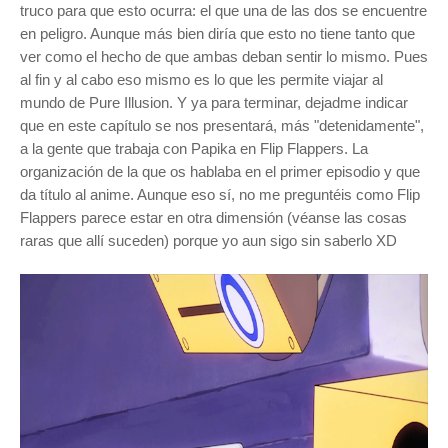
truco para que esto ocurra: el que una de las dos se encuentre
en peligro. Aunque más bien diría que esto no tiene tanto que
ver como el hecho de que ambas deban sentir lo mismo. Pues
al fin y al cabo eso mismo es lo que les permite viajar al
mundo de Pure Illusion. Y ya para terminar, dejadme indicar
que en este capítulo se nos presentará, más "detenidamente",
a la gente que trabaja con Papika en Flip Flappers. La
organización de la que os hablaba en el primer episodio y que
da título al anime. Aunque eso sí, no me preguntéis como Flip
Flappers parece estar en otra dimensión (véanse las cosas
raras que allí suceden) porque yo aun sigo sin saberlo XD