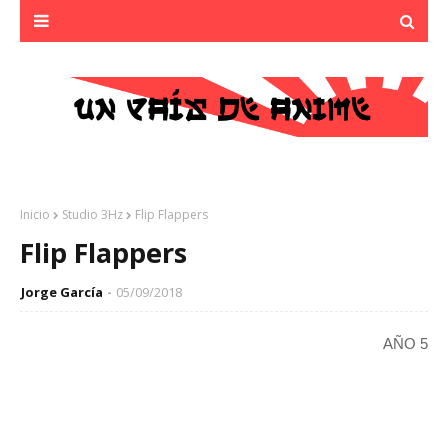
Inicio
Studio 3Hz
Flip Flappers
Flip Flappers
Jorge García
05/09/2018
AÑO 5