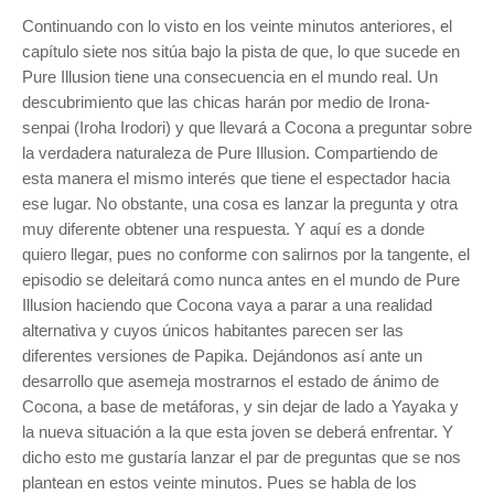
Continuando con lo visto en los veinte minutos anteriores, el
capítulo siete nos sitúa bajo la pista de que, lo que sucede en
Pure Illusion tiene una consecuencia en el mundo real. Un
descubrimiento que las chicas harán por medio de Irona-
senpai (Iroha Irodori) y que llevará a Cocona a preguntar sobre
la verdadera naturaleza de Pure Illusion. Compartiendo de
esta manera el mismo interés que tiene el espectador hacia
ese lugar. No obstante, una cosa es lanzar la pregunta y otra
muy diferente obtener una respuesta. Y aquí es a donde
quiero llegar, pues no conforme con salirnos por la tangente, el
episodio se deleitará como nunca antes en el mundo de Pure
Illusion haciendo que Cocona vaya a parar a una realidad
alternativa y cuyos únicos habitantes parecen ser las
diferentes versiones de Papika. Dejándonos así ante un
desarrollo que asemeja mostrarnos el estado de ánimo de
Cocona, a base de metáforas, y sin dejar de lado a Yayaka y
la nueva situación a la que esta joven se deberá enfrentar. Y
dicho esto me gustaría lanzar el par de preguntas que se nos
plantean en estos veinte minutos. Pues se habla de los