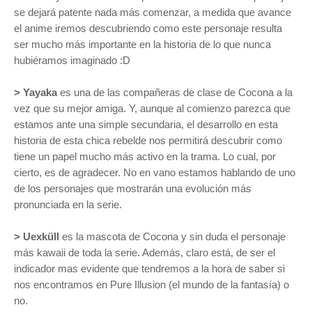
se dejará patente nada más comenzar, a medida que avance
el anime iremos descubriendo como este personaje resulta
ser mucho más importante en la historia de lo que nunca
hubiéramos imaginado :D
> Yayaka
es una de las compañeras de clase de Cocona a la
vez que su mejor amiga. Y, aunque al comienzo parezca que
estamos ante una simple secundaria, el desarrollo en esta
historia de esta chica rebelde nos permitirá descubrir como
tiene un papel mucho más activo en la trama. Lo cual, por
cierto, es de agradecer. No en vano estamos hablando de uno
de los personajes que mostrarán una evolución más
pronunciada en la serie.
> Uexküll
es la mascota de Cocona y sin duda el personaje
más kawaii de toda la serie. Además, claro está, de ser el
indicador mas evidente que tendremos a la
hora de saber si
nos encontramos en Pure Illusion (el mundo de la fantasía) o
no.