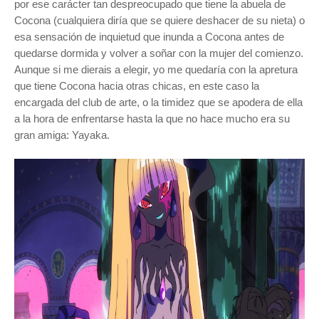
por ese carácter tan despreocupado que tiene la abuela de
Cocona (cualquiera diría que se quiere deshacer de su nieta) o
esa sensación de inquietud que inunda a Cocona antes de
quedarse dormida y volver a soñar con la mujer del comienzo.
Aunque si me dierais a elegir, yo me quedaría con la apretura
que tiene Cocona hacia otras chicas, en este caso la
encargada del club de arte, o la timidez que se apodera de ella
a la hora de enfrentarse hasta la que no hace mucho era su
gran amiga: Yayaka.