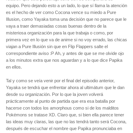
equipo. Pero dejando esto a un lado, lo que sí llama la atención
es el hecho de ver como Cocona vence su miedo a Pure
Illusion, como Yayaka toma una decisión que no parece que le
vaya a traer demasiadas cosas buenas dentro de la
misteriosa organización para la que trabaja o como, por
primera vez en lo que va de anime si no voy errado, las chicas
viajan a Pure Illusión sin que en Flip Flappers salte el
correspondiente aviso :P Ah, y antes de que se me olvide ojo
a los minutos extra que nos aguardan y a lo que dice Papika
en ellos.
Tal y como se veía venir por el final del episodio anterior,
Yayaka se tendrá que enfrentar ahora al ultimátum que le dan
desde su organización. Por lo que la joven volverá
prácticamente al punto de partida que era esa batalla por
hacerse con todos los amorphous como si de los malditos
Pokémons se tratase XD. Claro que, si bien ella parece tener
las ideas muy claras, las que no las tendrá tanto será Cocona,
después de escuchar el nombre que Papika pronunciaba en