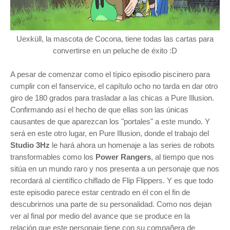
Uexküll
, la mascota de Cocona, tiene todas las cartas para
convertirse en un peluche de éxito :D
A pesar de comenzar como el típico episodio piscinero para
cumplir con el fanservice, el capítulo ocho no tarda en dar otro
giro de 180 grados para trasladar a las chicas a Pure Illusion.
Confirmando así el hecho de que ellas son las únicas
causantes de que aparezcan los "portales" a este mundo. Y
será en este otro lugar, en Pure Illusion, donde el trabajo del
Studio 3Hz
le hará
ahora
un homenaje a las series de robots
transformables como los
Power Rangers
, al tiempo que nos
sitúa en un mundo raro y nos presenta a un personaje que nos
recordará al científico chiflado de Flip Flippers. Y es que todo
este episodio parece estar centrado en él con el fin de
descubrirnos una parte de su personalidad. Como nos dejan
ver al final por medio del avance que se produce en la
relación que este personaje tiene con su compañera de