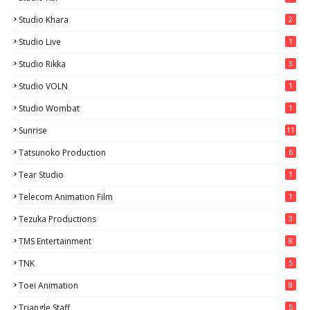
Studio Khara
2
Studio Live
1
Studio Rikka
3
Studio VOLN
1
Studio Wombat
1
Sunrise
11
Tatsunoko Production
6
Tear Studio
1
Telecom Animation Film
1
Tezuka Productions
3
TMS Entertainment
8
TNK
5
Toei Animation
8
Triangle Staff
5