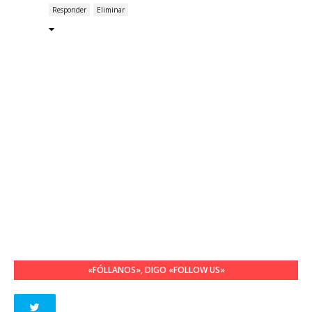
Responder
Eliminar
«FÓLLANOS», DIGO «FOLLOW US»