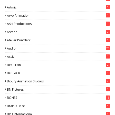
Artmic
1
Arvo Animation
1
Ashi Productions
1
Asread
2
Atelier Pontdarc
1
Audio
23
Axsiz
1
Bee Train
2
BeSTACK
1
Bibury Animation Studios
2
BN Pictures
1
BONES
16
Brain's Base
4
BRB Internacional
1