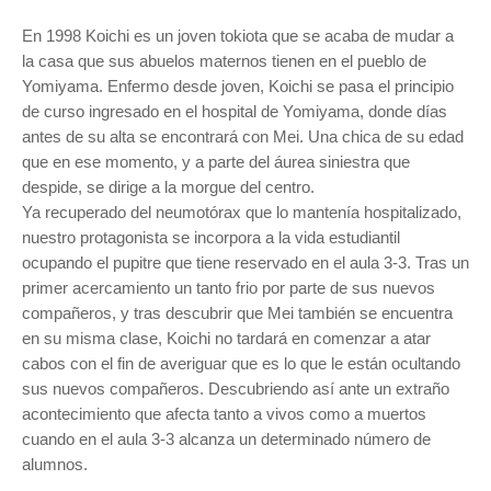
E
n 1998 Koichi es un joven tokiota que se acaba de mudar a
la casa que sus abuelos maternos tienen en el pueblo de
Yomiyama. Enfermo desde joven, Koichi se pasa el principio
de curso ingresado en el hospital de Yomiyama, donde días
antes de su alta se encontrará con Mei. Una chica de su edad
que en ese momento, y a parte del áurea siniestra que
despide, se dirige a la morgue del centro.
Ya recuperado del neumotórax que lo mantenía hospitalizado,
nuestro protagonista se incorpora a la vida estudiantil
ocupando el pupitre que tiene reservado en el aula 3-3. Tras un
primer acercamiento un tanto frio por parte de sus nuevos
compañeros, y tras descubrir que Mei también se encuentra
en su misma clase, Koichi no tardará en comenzar a atar
cabos con el fin de averiguar que es lo que le están ocultando
sus nuevos compañeros. Descubriendo así ante un extraño
acontecimiento que afecta tanto a vivos como a muertos
cuando en el aula 3-3 alcanza un determinado número de
alumnos.