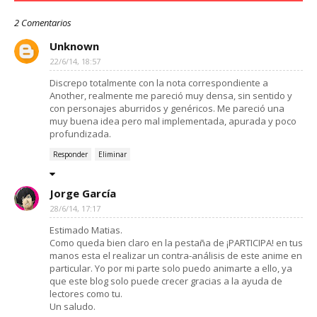
2 Comentarios
Unknown
22/6/14, 18:57
Discrepo totalmente con la nota correspondiente a
Another, realmente me pareció muy densa, sin sentido y
con personajes aburridos y genéricos. Me pareció una
muy buena idea pero mal implementada, apurada y poco
profundizada.
Responder
Eliminar
Jorge García
28/6/14, 17:17
Estimado Matias.
Como queda bien claro en la pestaña de ¡PARTICIPA! en tus
manos esta el realizar un contra-análisis de este anime en
particular. Yo por mi parte solo puedo animarte a ello, ya
que este blog solo puede crecer gracias a la ayuda de
lectores como tu.
Un saludo.