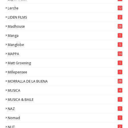
Lerche
12
LIDEN FILMS
2
Madhouse
28
Manga
1
Manglobe
5
MAPPA
14
Matt Groening
1
Millepensee
1
MORRALLA DE LA BUENA
28
MUSICA
4
MUSICA & BAILE
1
NAZ
1
Nomad
1
NUT
2