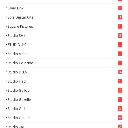
Silver Link
11
Sola Digital Arts
3
Square Pictures
1
Studio 3Hz
5
STUDIO 4ºC
1
Studio A-Cat
1
Studio Colorido
1
Studio DEEN
16
Studio Flad
1
Studio Gallop
2
Studio Gazelle
1
Studio Ghibli
2
Studio Gokumi
6
Studio Kai
2