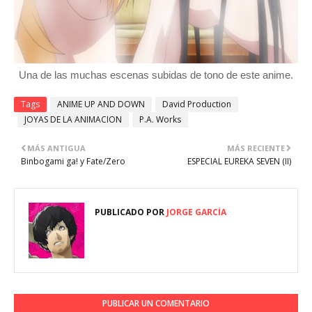
Una de las muchas escenas subidas de tono de este anime.
Tags
ANIME UP AND DOWN
David Production
JOYAS DE LA ANIMACION
P.A. Works
MÁS ANTIGUA
MÁS RECIENTE
Binbogami ga! y Fate/Zero
ESPECIAL EUREKA SEVEN (II)
PUBLICADO POR
JORGE GARCÍA
PUBLICAR UN COMENTARIO