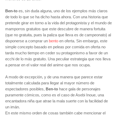
Ben-to
es, sin duda alguna, uno de los ejemplos más claros
de todo lo que se ha dicho hasta ahora. Con una historia que
pretende girar en torno a la vida del protagonista y el mundo de
mamporros gratuitos que este descubre de manera fortuita
(que no gratuita, pues la paliza que lleva es de campeonato) al
disponerse a comprar un
bento
en oferta. Sin embargo, este
simple concepto basado en peleas por comida en oferta no
tarda mucho tiempo en ceder su protagonismo a favor de un
ecchi de lo más gratuito. Una peculiar estrategia que nos lleva
a pensar en el valor real del anime que nos ocupa.
A modo de excepción, y de una manera que parece estar
totalmente calculada para llegar al mayor número de
espectadores posibles,
Ben-to
hace gala de personajes
puramente cómicos, como es el caso de Asebi Inoue, una
encantadora niña que atrae la mala suerte con la facilidad de
un imán.
En este mismo orden de cosas también cabe mencionar el