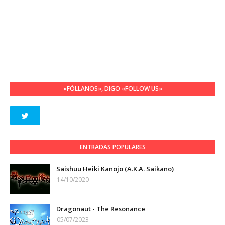
«FÓLLANOS», DIGO «FOLLOW US»
ENTRADAS POPULARES
Saishuu Heiki Kanojo (A.K.A. Saikano)
14/10/2020
Dragonaut - The Resonance
05/07/2023