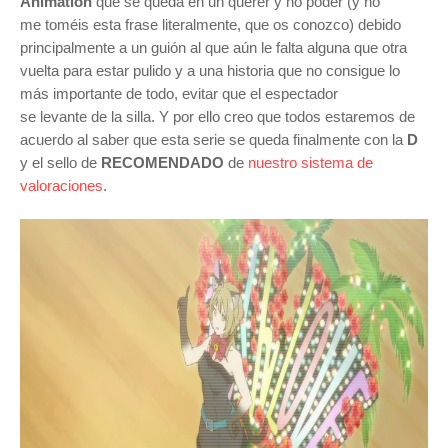
Animation
que se queda en un querer y no poder (y no
me toméis esta frase literalmente, que os conozco) debido
principalmente a un guión al que aún le falta alguna que otra
vuelta para estar pulido y a una historia que no consigue lo
más importante de todo, evitar que el espectador
se levante de la silla. Y por ello creo que todos estaremos de
acuerdo al saber que esta serie se queda finalmente con la
D
y el sello de
RECOMENDADO
de
nuestro sistema de
valoraciones
.