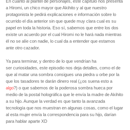
En cuanto al plantel de personajes, este capítulo nos presenta
a Hiromi, un chico mayor que Akihito y al que nuestro
protagonista le pedirá explicaciones e información sobre lo
ocurrido el día anterior sin que quede muy clara cual es su
papel en toda la historia. Eso sí, sabemos que entre los dos
existe un acuerdo por el cual Hiromi no le hará nada mientras
él no se alíe con nadie, lo cual da a entender que estamos
ante otro cazador.
Ya p
ara terminar,
y dentro de lo que vendrían ha
ser curiosidades, este episodio nos deja detalles, como el de
que al matar una sombra consigues una piedra u orbe por la
que los tasadores te darán dinero real (¿os suena esto a
algo
?) o que sabemos de la poderosa sombra hueca por
medio de la postal holográfica que le envía la madre de Akihito
a su hijo. Aunque la verdad es que tanto la avanzada
tecnología que nos muestran en algunas cosas, como el lugar
al esta mujer envía la correspondencia para su hijo, darían
para hablar aparte XD