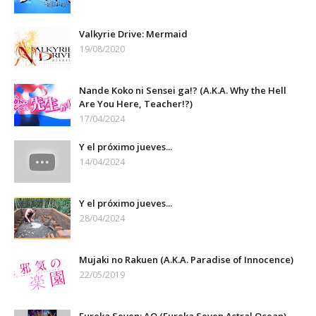
Valkyrie Drive: Mermaid
19/08/2020
Nande Koko ni Sensei ga!? (A.K.A. Why the Hell
Are You Here, Teacher!?)
17/04/2024
Y el próximo jueves...
14/04/2024
Y el próximo jueves...
28/04/2024
Mujaki no Rakuen (A.K.A. Paradise of Innocence)
22/05/2019