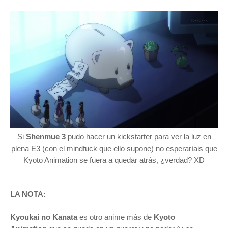
Si
Shenmue 3
pudo hacer un kickstarter para ver la luz en
plena E3 (con el mindfuck que ello supone) no esperaríais que
Kyoto Animation se fuera a quedar atrás, ¿verdad? XD
LA NOTA:
Kyoukai
no Kanata
es otro anime más de
Kyoto