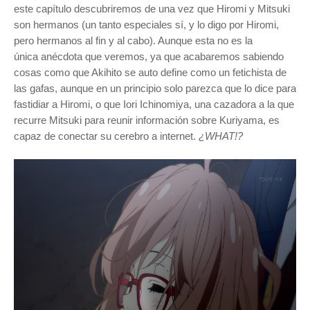
este capítulo
descubriremos de una vez que Hiromi y Mitsuki
son hermanos (un tanto especiales sí, y lo digo por Hiromi,
pero hermanos al fin y al cabo). Aunque esta no es la
única anécdota que veremos, ya que acabaremos sabiendo
cosas como que Akihito se auto define como un fetichista de
las gafas, aunque en un principio solo parezca que lo dice para
fastidiar a Hiromi, o que Iori Ichinomiya, una cazadora a la que
recurre Mitsuki para reunir información sobre Kuriyama, es
capaz de conectar su cerebro a internet.
¿WHAT!?