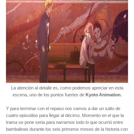
La atención al detalle es, como podemos apreciar en esta
escena, uno de los puntos fuertes de
Kyoto Animation
.
Y
para terminar con el repaso nos vamos a dar un salto de
cuatro episodios para llegar al décimo. Momento en el que la
trama se pone seria para narrarnos todo lo que ocurrió entre
bambalinas durante los seis primeros meses de la historia con