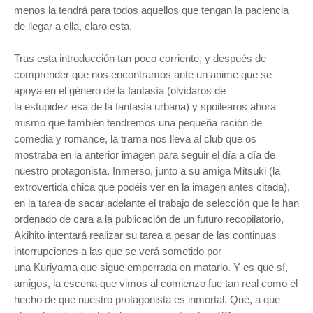
menos la tendrá para todos aquellos que tengan la paciencia
de llegar a ella, claro esta.
Tras esta introducción tan poco corriente, y después de
comprender que nos encontramos ante un anime que se
apoya en el género de la fantasía (olvidaros de
la estupidez esa de la fantasía urbana) y spoilearos ahora
mismo que también tendremos una pequeña ración de
comedia y romance, la trama nos lleva al club que os
mostraba en la anterior imagen para seguir el día a día de
nuestro protagonista. Inmerso, junto a su amiga Mitsuki (la
extrovertida chica que podéis ver en la imagen antes citada),
en la tarea de sacar adelante el trabajo de selección que le han
ordenado de cara a la publicación de un futuro recopilatorio,
Akihito intentará realizar su tarea a pesar de las continuas
interrupciones a las que se verá sometido por
una
Kuriyama
que sigue emperrada en matarlo. Y es que sí,
amigos, la escena que vimos al comienzo fue tan real como el
hecho de que nuestro protagonista es inmortal. Qué, a que