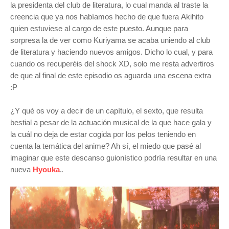
la presidenta del club de literatura, lo cual manda al traste la
creencia que ya nos habíamos hecho de que fuera Akihito
quien estuviese al
cargo de este puesto. Aunque para
sorpresa la de ver como
Kuriyama se acaba uniendo al club
de literatura y haciendo nuevos amigos. Dicho lo cual, y para
cuando os recuperéis del shock XD, solo me resta advertiros
de que al final de este episodio os aguarda una escena extra
:P
¿Y qué os voy a decir de un capítulo, el sexto, que resulta
bestial a pesar de la actuación musical de la que hace gala y
la cuál no deja de estar cogida por los pelos teniendo en
cuenta la temática del anime? Ah sí, el miedo que pasé al
imaginar que este descanso guionístico
podría resultar en una
.
nueva
Hyouka
.