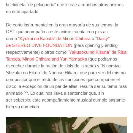
la etiqueta "de peluquería" que le cae a muchos otros animes
en este apartado.
De corte instrumental en la gran mayoría de sus temas, la
OST que acompaña a este anime cuenta con piezas
como
"Kyokai no Kanata" de Minori Chihara
o
"Daisy"
de
STEREO DIVE FOUNDATION
(para
opening y ending
respectivamente) o otros como
"Yakusoku no Kizuna" de Risa
Taneda, Minori Chihara and Yuri Yamaoka
(que podíamos
escuchar durante la ración de idols de la serie) y "
Ninomiya
Shizuku no Eikou
" de
Nanase Hikaru, que para ser del mismo
compositor que el resto de las canciones que componen el
disco, a excepción de un par de ellas, resulta ser su tema más
animado ^^. Lo cual nos lleva a sentenciar que, sin
ser soberbio, este
acompañamiento musical
cumple bastante
bien su cometido.