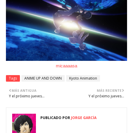
micaaaasa
Tags
ANIME UP AND DOWN
Kyoto Animation
MÁS ANTIGUA
MÁS RECIENTE
Y el próximo jueves...
Y el próximo jueves...
PUBLICADO POR
JORGE GARCÍA