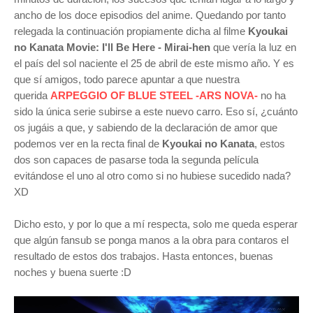
ancho de los doce episodios del anime. Quedando por tanto
relegada la continuación propiamente dicha al filme
Kyoukai
no Kanata Movie: I'll Be Here - Mirai-hen
que vería la luz en
el país del sol naciente el 25 de abril de este mismo año. Y es
que sí amigos, todo parece apuntar a que nuestra
querida
ARPEGGIO OF BLUE STEEL -ARS NOVA-
no ha
sido la única serie subirse a este nuevo carro. Eso sí, ¿cuánto
os jugáis a que, y sabiendo de la declaración de amor que
podemos ver en la recta final de
Kyoukai no Kanata
, estos
dos son capaces de pasarse toda la segunda película
evitándose el uno al otro como si no hubiese sucedido nada?
XD
Dicho esto, y por lo que a mí respecta, solo me queda esperar
que algún fansub se ponga manos a la obra para contaros el
resultado de estos dos trabajos. Hasta entonces, buenas
noches y buena suerte :D