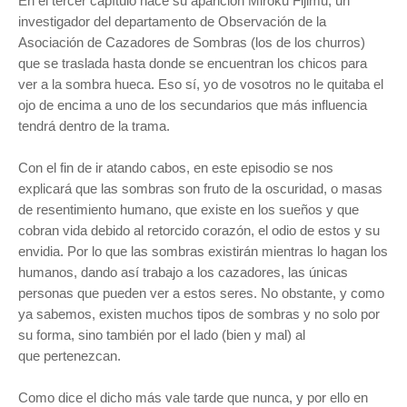
E
n el tercer capítulo hace su aparición Miroku Fijimu, un
investigador del departamento
de Observación de la
Asociación de Cazadores de Sombras (los de los churros)
que se traslada hasta donde se encuentran los chicos para
ver a la sombra hueca. Eso sí, yo de vosotros no le quitaba el
ojo de encima a uno de los secundarios que más influencia
tendrá dentro de la trama.
Con el fin de ir atando cabos, en este episodio se nos
explicará que las sombras son fruto de la oscuridad, o masas
de resentimiento humano, que existe en los sueños y que
cobran vida debido al retorcido corazón, el odio de estos y su
envidia. Por lo que las sombras existirán mientras lo hagan los
humanos, dando así trabajo a los cazadores, las únicas
personas que pueden ver a estos seres. No obstante, y como
ya sabemos, existen muchos tipos de sombras y no solo por
su forma, sino también por el lado (bien y mal) al
que pertenezcan.
Como dice el dicho más vale tarde que nunca,
y por ello en