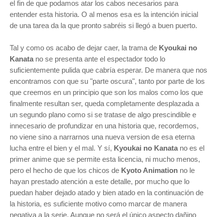
el fin de que podamos atar los cabos necesarios para
entender esta historia. O al menos esa es la intención inicial
de una tarea da la que pronto sabréis si llegó a buen puerto.
Tal y como os acabo de dejar caer, la trama de
Kyoukai no
Kanata
no se presenta ante el espectador todo lo
suficientemente pulida que cabría esperar. De manera que nos
encontramos con que su "parte oscura", tanto por parte de los
que creemos
en un principio
que son los malos como los que
finalmente resultan ser, queda completamente desplazada a
un segundo plano como si se tratase de algo prescindible e
innecesario de profundizar en una historia que, recordemos,
no viene sino a narrarnos una nueva version de esa eterna
lucha entre el bien y el mal. Y sí,
Kyoukai no Kanata
no es el
primer anime que se permite esta licencia, ni mucho menos,
pero el hecho de que los chicos de
Kyoto Animation
no le
hayan prestado atención a este detalle, por mucho que lo
puedan haber dejado atado y bien atado en la continuación de
la historia, es suficiente motivo como marcar de manera
negativa a la serie. Aunque no será el único aspecto dañino