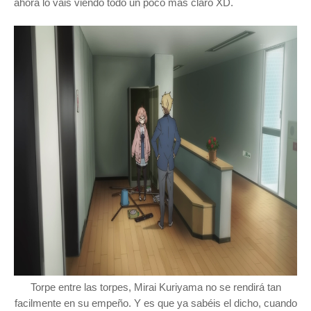
ahora lo vais viendo todo un poco más claro XD.
Torpe entre las torpes, Mirai Kuriyama no se rendirá tan
facilmente en su empeño. Y es que ya sabéis el dicho, cuando