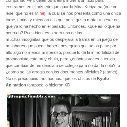
compañía. Pero dejemos a esta mujer a un lado para
centrarnos en el misterio que guarda
Mirai
Kuriyama (que no,
leñe, que no es
Mirai
), la cual se nos presenta como una chica
torpe, tímida y miedosa a la que no le gusta matar a pesar de
que ya lo ha hecho en el pasado. Entonces, ¿qué es lo que ha
ocurrido? Pues bien, esta será una de las
muchas incógnitas que os despejará la trama en un juego de
malabares que puede haber conseguido que se os pase por
alto algo no menos misterioso, porque lo de la inmortalidad del
protagonista esta muy chula, pero ¿cuántas veces a tenido
que cambiar de residencia o de colegio para no dar la nota?, o
¿cómo se las arregla con los documentos oficiales? (carnet).
No os preocupéis muchachos, que los chicos de
Kyoto
Animation
tampoco lo hicieron XD