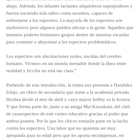
abajo. Además, los infantes lactantes adquirieron superpoderes y
fueron naciendo más niños como nosotros, capaces de
enfrentarse a los espectros. La mayoría de los espectros son
inofensivos pero algunos pueden afectar a la gente. Aquellos que
tenemos poderes formamos grupos dentro de nuestras escuelas
para contener o ahuyentar a los espectros problemáticos.
Los espectros son alucinaciones reales, nacidas del cerebro
humano. Vivimos en un mundo inestable donde la línea entre
realidad y ficción no está tan clara."
Partiendo de esta introducción, la trama nos presenta a Haruhiko
Ichijo, un chico de secundaria que asiste a la academia privada
Hoshea desde el mes de abril y cuyo mayor hobby es la lectura.
Y que forma parte de, junto a su amiga Mai Kawakani, del club
de cazaespectros de este centro educativo gracias al poder que
ambos poseen. Por lo que los chicos tomarán parte en la lucha
contra los espectros. Una labor que no aparenta ser muy
apropiada para su edad pero que les aporta recompensas, en