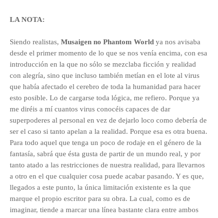
LA NOTA:
Siendo realistas,
Musaigen no Phantom World
ya nos avisaba
desde el primer momento de lo que se nos venía encima, con esa
introducción en la que no sólo se mezclaba ficción y realidad
con alegría, sino que incluso también metían en el lote al virus
que había afectado el cerebro de toda la humanidad para hacer
esto posible. Lo de cargarse toda lógica, me refiero. Porque ya
me diréis a mí cuantos virus conocéis capaces de dar
superpoderes al personal en vez de dejarlo loco como debería de
ser el caso si tanto apelan a la realidad. Porque esa es otra buena.
Para todo aquel que tenga un poco de rodaje en el género de la
fantasía, sabrá que ésta gusta de partir de un mundo real, y por
tanto atado a las restricciones de nuestra realidad, para llevarnos
a otro en el que cualquier cosa puede acabar pasando. Y es que,
llegados a este punto, la única limitación existente es la que
marque el propio escritor para su obra. La cual, como es de
imaginar, tiende a marcar una línea bastante clara entre ambos