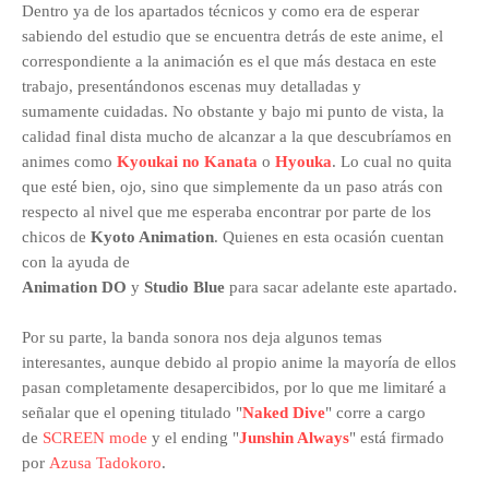
Dentro ya de los apartados técnicos y como era de esperar
sabiendo del estudio que se encuentra detrás de este anime, el
correspondiente a la animación es el que más destaca en este
trabajo, presentándonos escenas muy detalladas y
sumamente cuidadas. No obstante y bajo mi punto de vista, la
calidad final dista mucho de alcanzar a la que descubríamos en
animes como
Kyoukai no Kanata
o
Hyouka
. Lo cual no quita
que esté bien, ojo, sino que simplemente da un paso atrás con
respecto al nivel que me esperaba encontrar por parte de los
chicos de
Kyoto Animation
. Quienes en esta ocasión cuentan
con la ayuda de
Animation DO
y
Studio Blue
para sacar adelante este apartado.
Por su parte, la banda sonora nos deja algunos temas
interesantes, aunque debido al propio anime la mayoría de ellos
pasan completamente desapercibidos, por lo que me limitaré a
señalar que el opening titulado
"
Naked Dive
"
corre a cargo
de
SCREEN mode
y el ending
"
Junshin Always
" está firmado
por
Azusa Tadokoro
.