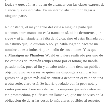
lógica y que, aún así, tratan de alcanzar con las clases express de
ciencia que os indicaba. En un intento absurdo por llegar a
ninguna parte.
No obstante, el mayor error del viaje a ninguna parte que
tenemos entre manos no es la trama en sí, ni los derroteros que
sigue y ni tan siquiera la falta de lógica, sino el estar firmada por
un estudio que, lo quieran o no, ya había logrado hacerse un
nombre en esta industria por medio de sus animes. Y es que
si
Musaigen no Phantom World
estuviese realizado por uno de
los estudios del montón (empezando por el fondo) no habría
pasado nada, pues al fin y al cabo todo anime tiene su público
objetivo y no voy a ser yo quien me disponga a cambiar los
gustos de la gente más allá de entrar a debatir en el valor de una
u otra serie, claro está. Se habría quedado con la peor nota y
santas pascuas. Pero en este caso la empresa que está detrás es
tan prometedora, y el fiasco tan llamativo, que me he visto en la
obligación de dejar las cosas lo más claras posibles al respeto.