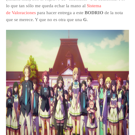
lo que tan sólo me queda echar la mano al
Sistema
de Valoraciones
para hacer entrega a este
BODRIO
de la nota
que se merece. Y que no es otra que una
G
.