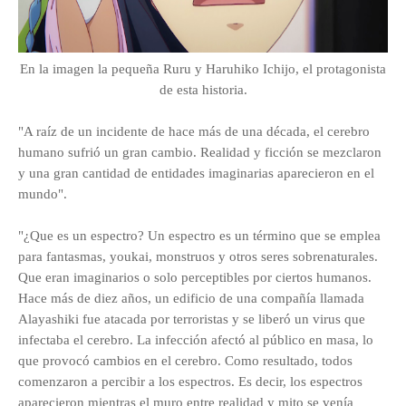
En la imagen la pequeña Ruru y Haruhiko Ichijo, el protagonista
de esta historia.
"A raíz de un incidente de hace más de una década, el cerebro
humano sufrió un gran cambio. Realidad y ficción se mezclaron
y una gran cantidad de entidades imaginarias aparecieron en el
mundo".
"¿Que es un espectro? Un espectro es un término que se emplea
para fantasmas, youkai, monstruos y otros seres sobrenaturales.
Que eran imaginarios o solo perceptibles por ciertos humanos.
Hace más de diez años, un edificio de una compañía llamada
Alayashiki fue atacada por terroristas y se liberó un virus que
infectaba el cerebro. La infección afectó al público en masa, lo
que provocó cambios en el cerebro. Como resultado, todos
comenzaron a percibir a los espectros. Es decir, los espectros
aparecieron mientras el muro entre realidad y mito se venía