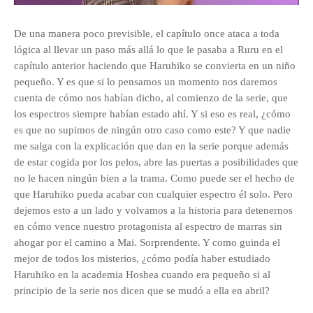
De una manera poco previsible, el capítulo once ataca a toda
lógica al llevar un paso más allá lo que le pasaba a Ruru en el
capítulo anterior haciendo que Haruhiko se convierta en un niño
pequeño. Y es que si lo pensamos un momento nos daremos
cuenta de cómo nos habían dicho, al comienzo de la serie, que
los espectros siempre habían estado ahí. Y si eso es real, ¿cómo
es que no supimos de ningún otro caso como este? Y que nadie
me salga con la explicación que dan en la serie porque además
de estar cogida por los pelos, abre las puertas a posibilidades que
no le hacen ningún bien a la trama. Como puede ser el hecho de
que Haruhiko pueda acabar con cualquier espectro él solo. Pero
dejemos esto a un lado y volvamos a la historia para detenernos
en cómo vence nuestro protagonista al espectro de marras sin
ahogar por el camino a Mai. Sorprendente. Y como guinda el
mejor de todos los misterios, ¿cómo podía haber estudiado
Haruhiko en la academia
Hoshea
cuando era pequeño si al
principio de la serie nos dicen que se mudó a ella en abril?