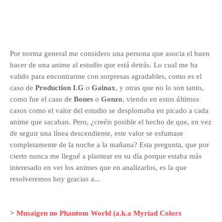
Por norma general me considero una persona que asocia el buen
hacer de una anime al estudio que está detrás. Lo cual me ha
valido para encontrarme con sorpresas agradables, como es el
caso de
Production I.G
o
Gainax
, y otras que no lo son tanto,
como fue el caso de
Bones
o
Gonzo
, viendo en estos últimos
casos como el valor del estudio se desplomaba en picado a cada
anime que sacaban. Pero, ¿creéis posible el hecho de que, en vez
de seguir una línea descendiente, este valor se esfumase
completamente de la noche a la mañana? Esta pregunta, que por
cierto nunca me llegué a plantear en su día porque estaba más
interesado en ver los animes que en analizarlos, es la que
resolveremos hoy gracias a...
>
Musaigen no Phantom World (a.k.a Myriad Colors