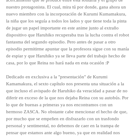
acercamiento que se produce entre esta solitaria y el grupo de
nuestro protagonista. El cual, mira tú por donde, gana ahora un
nuevo miembro con la incorporación de Kurumi Kumamakura,
la niña que los seguía a todos los lados y que tiene toda la pinta
de jugar un papel importante en este anime junto al extraño
dispositivo que Haruhiko recuperaba tras la lucha contra el robot
fantasma del segundo episodio. Pero antes de pasar a otro
episodio permitirme apuntar que la profesora sigue con su manía
de espiar y que Haruhiko ya se lleva parte del trabajo hecho de
casa, por lo que Reina no hará nada en esta ocasión :P
Dedicado en exclusiva a la "presentación" de Kurumi
Kamamakura, el sexto capítulo nos presenta una situación a la
que incluso el avispado de Haruhiko da veracidad a pasar de no
diferir en exceso de la que nos dejaba Reina con su autobús. Por
lo que de buenas a primeras ya nos encontramos con un
hermoso ZASCA. No obstante cabe mencionar el hecho de que,
por mucho que se empeñen en disfrazarlo con un trasfondo
personal y sentimental, no debemos de caer en la trampa de
pensar que estamos ante algo bueno, ya que en realidad nos