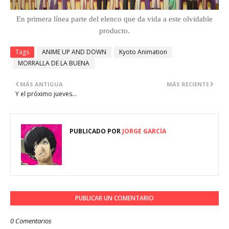
En primera línea parte del elenco que da vida a este olvidable
producto.
Tags
ANIME UP AND DOWN
Kyoto Animation
MORRALLA DE LA BUENA
MÁS ANTIGUA
MÁS RECIENTE
Y el próximo jueves...
PUBLICADO POR
JORGE GARCÍA
PUBLICAR UN COMENTARIO
0 Comentarios