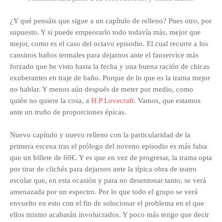
¿Y qué pensáis que sigue a un capítulo de relleno? Pues otro, por
supuesto. Y si puede empeorarlo todo todavía más, mejor que
mejor, como es el caso del octavo episodio. El cual recurre a los
cansinos baños termales para dejarnos ante el fanservice más
forzado que he visto hasta la fecha y una buena ración de chicas
exuberantes en traje de baño. Porque de lo que es la trama mejor
no hablar. Y menos aún después de meter por medio, como
quién no quiere la cosa, a
H.P Lovecraft
. Vamos, que estamos
ante un truño de proporciones épicas.
Nuevo capítulo y nuevo relleno con la particularidad de la
primera escena tras el prólogo del noveno episodio es más falsa
que un billete de 60€. Y es que en vez de progresar, la trama opta
por tirar de clichés para dejarnos ante la típica obra de teatro
escolar que, en esta ocasión y para no desentonar tanto, se verá
amenazada por un espectro. Por lo que todo el grupo se verá
envuelto en esto con el fin de solucionar el problema en el que
ellos mismo acabarán involucrados. Y poco más tengo que decir