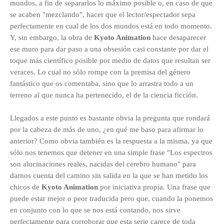
mundos, a fin de separarlos lo máximo posible o, en caso de que
se acaben "mezclando", hacer que el lector/espectador sepa
perfectamente en cual de los dos mundos está en todo momento.
Y, sin embargo, la obra de
Kyoto Animation
hace desaparecer
ese muro para dar paso a una obsesión casi constante por dar el
toque más científico posible por medio de datos que resultan ser
veraces. Lo cual no sólo rompe con la premisa del género
fantástico que os comentaba, sino que lo arrastra todo a un
terreno al que nunca ha pertenecido, el de la ciencia ficción.
Llegados a este punto es bastante obvia la pregunta que rondará
por la cabeza de más de uno,
¿en qué me baso para afirmar lo
anterior? Como obvia también es la respuesta a la misma, ya que
sólo nos tenemos que detener en una simple frase "
Los espectros
son alucinaciones reales, nacidas del cerebro humano"
para
darnos cuenta del camino sin salida en la que se han metido los
chicos de
Kyoto Animation
por iniciativa propia. Una frase que
puede estar mejor o peor traducida pero que, cuando la ponemos
en conjunto
con lo que se nos está contando, nos sirve
perfectamente para corroborar que esta serie carece de toda