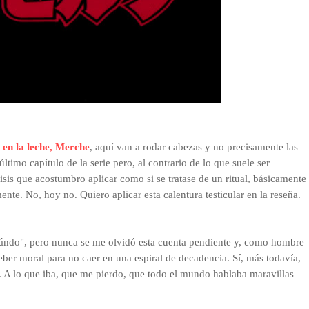
en la leche, Merche
, aquí van a rodar cabezas y no precisamente las
timo capítulo de la serie pero, al contrario de lo que suele ser
lisis que acostumbro aplicar como si se tratase de un ritual, básicamente
ente. No, hoy no. Quiero aplicar esta calentura testicular en la reseña.
cuándo", pero nunca se me olvidó esta cuenta pendiente y, como hombre
eber moral para no caer en una espiral de decadencia. Sí, más todavía,
. A lo que iba, que me pierdo, que todo el mundo hablaba maravillas