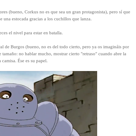
iores (bueno, Corkus no es que sea un gran protagonista), pero sí que
 una estocada gracias a los cuchillos que lanza.
ces el nivel para estar en batalla.
al de Burgos (bueno, no es del todo cierto, pero ya os imagináis por
de tamaño: no hablar mucho, mostrar cierto "retraso" cuando abre la
a camisa. Ése es su papel
.