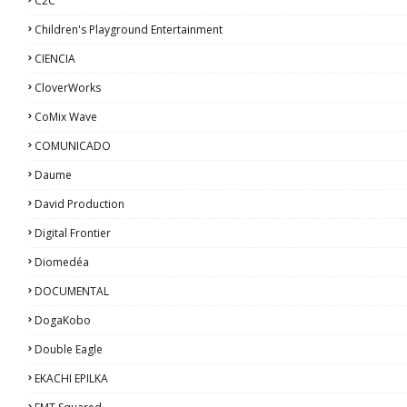
C2C
Children's Playground Entertainment
CIENCIA
CloverWorks
CoMix Wave
COMUNICADO
Daume
David Production
Digital Frontier
Diomedéa
DOCUMENTAL
DogaKobo
Double Eagle
EKACHI EPILKA