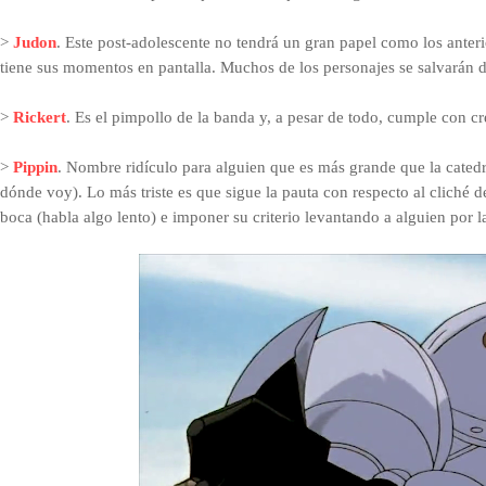
>
Judon
. Este post-adolescente no tendrá un gran papel como los anter
tiene sus momentos en pantalla. Muchos de los personajes se salvarán de
>
Rickert
. Es el pimpollo de la banda y, a pesar de todo, cumple con cre
>
Pippin
. Nombre ridículo para alguien que es más grande que la catedr
dónde voy). Lo más triste es que sigue la pauta con respecto al cliché 
boca (habla algo lento) e imponer su criterio levantando a alguien por l