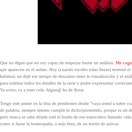
Q
ue no digan que no soy capaz de empezar fuerte un análisis.
Me cago 
que aparecen en el anime. Hoy (cuando escribo estas líneas) terminé el úl
habitual, no dejé ese tiempo de descanso entre la visualización y el aná
para ordenar todos los detalles de la serie y poder expresarme correctam
Ya aviso, va a traer cola. Algun@ ha de llorar.
Tengo este anime en la lista de pendientes desde "vaya usted a saber 
de palabra, siempre intento cumplir lo dicho/prometido, porque es mi d
pero nunca se sabe dónde está el fondo de ese estercolero llamado vida
como si fuese la homeopatía, o más bien, de un terrón de azúcar.