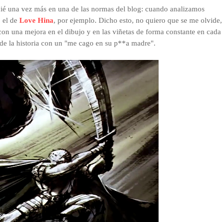
ié una vez más en una de las normas del blog: cuando analizamos
 el de
Love Hina
, por ejemplo. Dicho esto, no quiero que se me olvide,
 con una mejora en el dibujo y en las viñetas de forma constante en cada
s de la historia con un "me cago en su p**a madre".