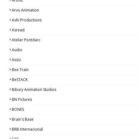
Artmic
Arvo Animation
Ashi Productions
Asread
Atelier Pontdarc
Audio
Axsiz
Bee Train
BeSTACK
Bibury Animation Studios
BN Pictures
BONES
Brain's Base
BRB Internacional