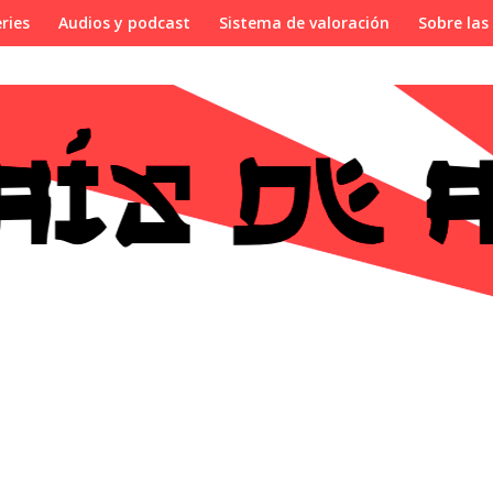
ries
Audios y podcast
Sistema de valoración
Sobre las