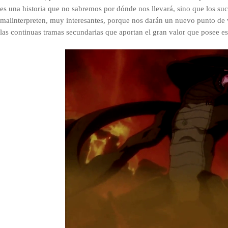
es una historia que no sabremos por dónde nos llevará, sino que los s
malinterpreten, muy interesantes, porque nos darán un nuevo punto de 
las continuas tramas secundarias que aportan el gran valor que posee e