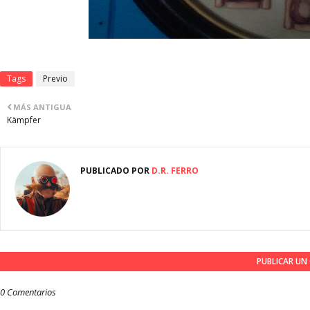
Tags
Previo
MÁS ANTIGUA
Kämpfer
PUBLICADO POR
D.R. FERRO
PUBLICAR U
0 Comentarios