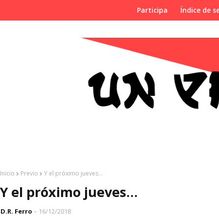
Participa
Índice de se
Inicio
Previo
Y el próximo jueves...
Y el próximo jueves...
D.R. Ferro
16/12/2018