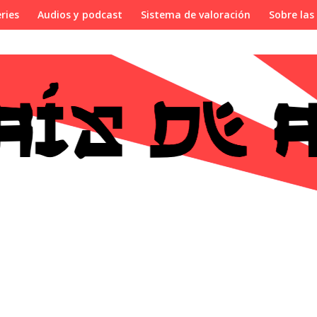
ries
Audios y podcast
Sistema de valoración
Sobre las