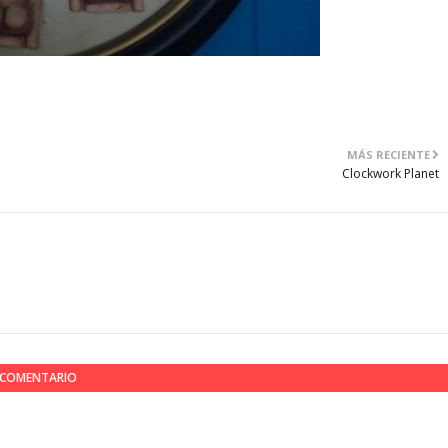
MÁS RECIENTE
Clockwork Planet
N COMENTARIO