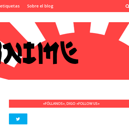
 etiquetas
Sobre el blog
«FÓLLANOS», DIGO «FOLLOW US»