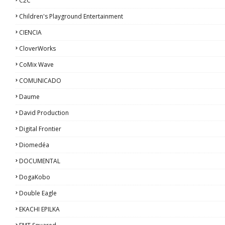
C2C
Children's Playground Entertainment
CIENCIA
CloverWorks
CoMix Wave
COMUNICADO
Daume
David Production
Digital Frontier
Diomedéa
DOCUMENTAL
DogaKobo
Double Eagle
EKACHI EPILKA