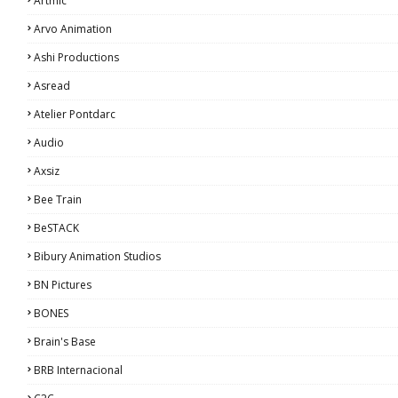
Artmic
Arvo Animation
Ashi Productions
Asread
Atelier Pontdarc
Audio
Axsiz
Bee Train
BeSTACK
Bibury Animation Studios
BN Pictures
BONES
Brain's Base
BRB Internacional