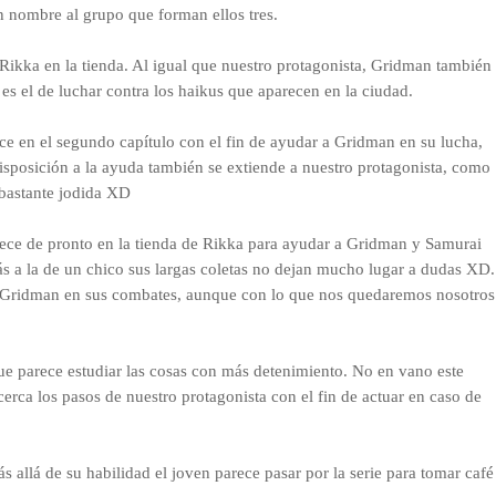
n nombre al grupo que forman ellos tres.
 Rikka en la tienda. Al igual que nuestro protagonista, Gridman también
s el de luchar contra los haikus que aparecen en la ciudad.
ece en el segundo capítulo con el fin de ayudar a Gridman en su lucha,
isposición a la ayuda también se extiende a nuestro protagonista, como
 bastante jodida XD
arece de pronto en la tienda de Rikka para ayudar a Gridman y Samurai
s a la de un chico sus largas coletas no dejan mucho lugar a dudas XD.
a Gridman en sus combates, aunque con lo que nos quedaremos nosotros
 que parece estudiar las cosas con más detenimiento. No en vano este
erca los pasos de nuestro protagonista con el fin de actuar en caso de
 allá de su habilidad el joven parece pasar por la serie para tomar café