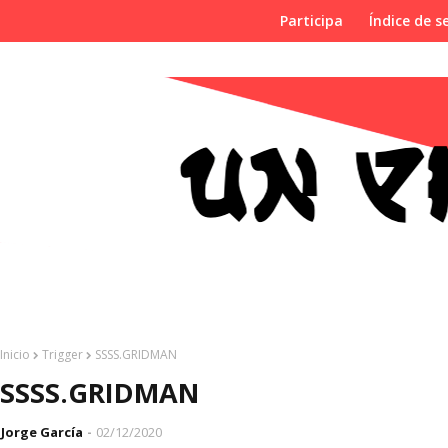
Participa
Índice de se
Inicio
Trigger
SSSS.GRIDMAN
SSSS.GRIDMAN
Jorge García
02/12/2020