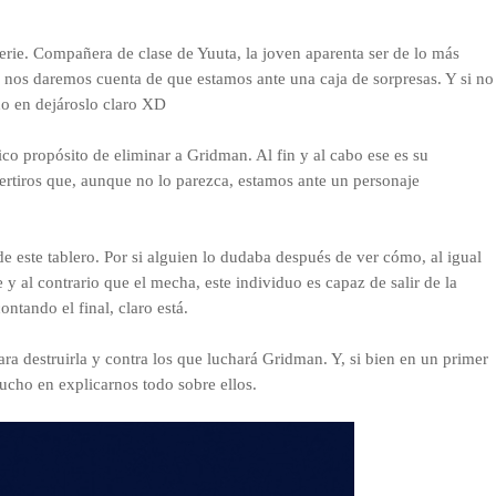
 serie. Compañera de clase de Yuuta, la joven aparenta ser de lo más
 nos daremos cuenta de que estamos ante una caja de sorpresas. Y si no
ho en dejároslo claro XD
co propósito de eliminar a Gridman. Al fin y al cabo ese es su
ertiros que, aunque no lo parezca, estamos ante un personaje
 este tablero. Por si alguien lo dudaba después de ver cómo, al igual
 al contrario que el mecha, este individuo es capaz de salir de la
ntando el final, claro está.
ra destruirla y contra los que luchará Gridman. Y, si bien en un primer
cho en explicarnos todo sobre ellos.