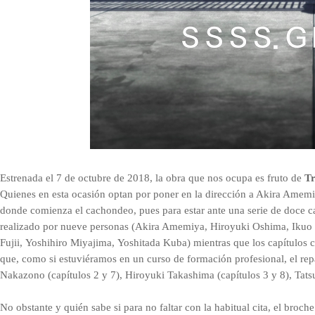
Estrenada el 7 de octubre de 2018, la obra que nos ocupa es fruto de
Tr
Quienes en esta ocasión optan por poner en la dirección a Akira Amemi
donde comienza el cachondeo, pues para estar ante una serie de doce c
realizado por nueve personas (
Akira Amemiya,
Hiroyuki Oshima,
Ikuo
Fujii,
Yoshihiro Miyajima,
Yoshitada Kuba
) mientras que los capítulos
que, como si estuviéramos en un curso de formación profesional, el re
Nakazono (
capítulos
2 y 7),
Hiroyuki Takashima (
capítulos
3 y 8),
Tats
No obstante y quién sabe si para no faltar con la habitual cita, el broc