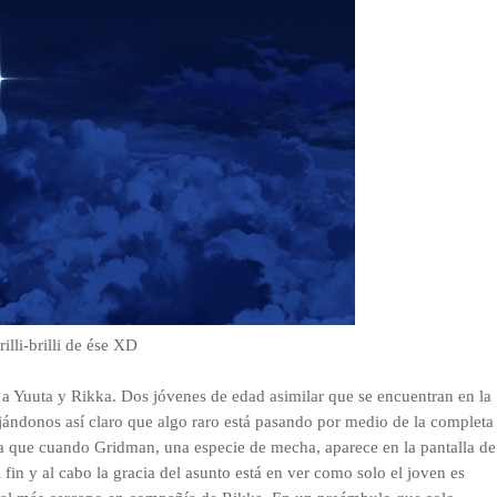
illi-brilli de ése XD
 a Yuuta y Rikka. Dos jóvenes de edad asimilar que se encuentran en la
ejándonos así claro que algo raro está pasando por medio de la completa
a que cuando Gridman, una especie de mecha, aparece en la pantalla de
fin y al cabo la gracia del asunto está en ver como solo el joven es