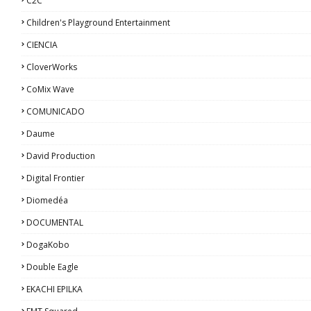
C2C
Children's Playground Entertainment
CIENCIA
CloverWorks
CoMix Wave
COMUNICADO
Daume
David Production
Digital Frontier
Diomedéa
DOCUMENTAL
DogaKobo
Double Eagle
EKACHI EPILKA