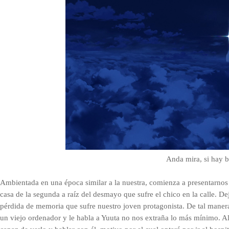
Anda mira, si hay br
A
mbientada en una época similar a la nuestra, comienza a presentarnos
casa de la segunda a raíz del desmayo que sufre el chico en la calle. D
pérdida de memoria que sufre nuestro joven protagonista. De tal maner
un viejo ordenador y le habla a Yuuta no nos extraña lo más mínimo. Al 