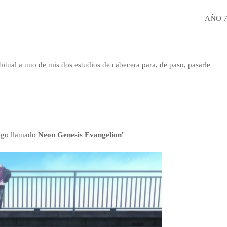
AÑO 
itual a uno de mis dos estudios de cabecera para,
de paso,
pasarle
ego llamado
Neon Genesis Evangelion
"