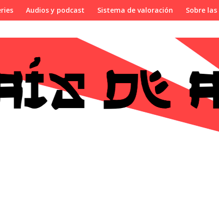
ries
Audios y podcast
Sistema de valoración
Sobre las