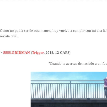
Como no podía ser de otra manera hoy vuelvo a cumplir con mi cita hab
revista con...
>
SSSS.GRIDMAN
(
Trigger
,
2018, 12 CAPS)
"Cuando te acercas demasiado a un fu