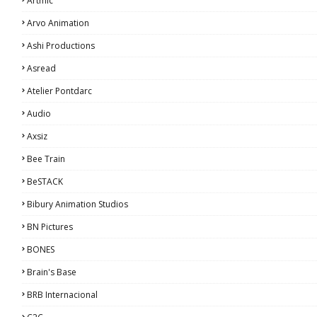
Artmic
Arvo Animation
Ashi Productions
Asread
Atelier Pontdarc
Audio
Axsiz
Bee Train
BeSTACK
Bibury Animation Studios
BN Pictures
BONES
Brain's Base
BRB Internacional