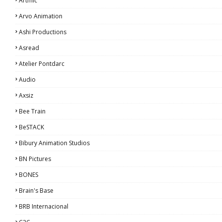
Artmic
Arvo Animation
Ashi Productions
Asread
Atelier Pontdarc
Audio
Axsiz
Bee Train
BeSTACK
Bibury Animation Studios
BN Pictures
BONES
Brain's Base
BRB Internacional