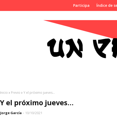
Participa
Índice de se
Inicio
Previo
Y el próximo jueves...
Y el próximo jueves...
Jorge García
10/10/2021