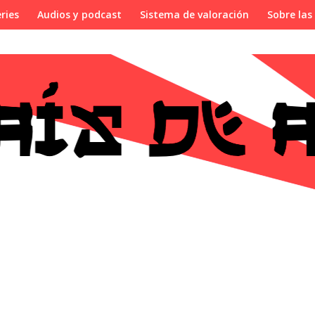
ries
Audios y podcast
Sistema de valoración
Sobre las