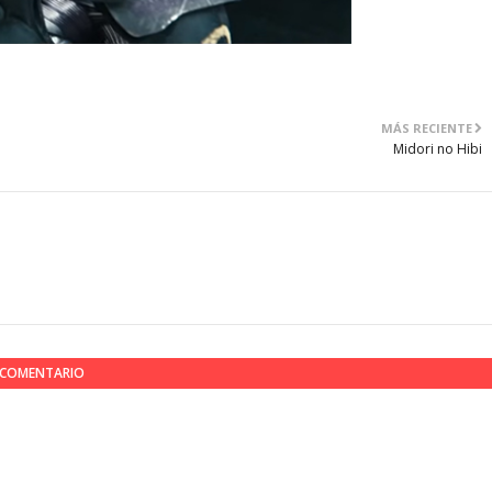
MÁS RECIENTE
Midori no Hibi
N COMENTARIO