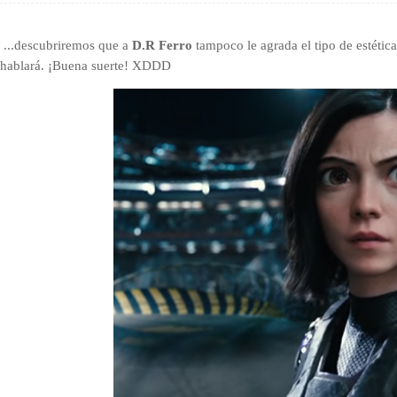
...descubriremos que a
D.R Ferro
tampoco le agrada el tipo de estétic
hablará. ¡Buena suerte! XDDD