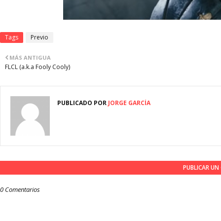
Tags
Previo
MÁS ANTIGUA
FLCL (a.k.a Fooly Cooly)
PUBLICADO POR
JORGE GARCÍA
PUBLICAR U
0 Comentarios