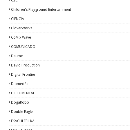
C2C
Children's Playground Entertainment
CIENCIA
CloverWorks
CoMix Wave
COMUNICADO
Daume
David Production
Digital Frontier
Diomedéa
DOCUMENTAL
DogaKobo
Double Eagle
EKACHI EPILKA