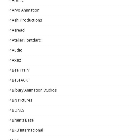
Artmic
Arvo Animation
Ashi Productions
Asread
Atelier Pontdarc
Audio
Axsiz
Bee Train
BeSTACK
Bibury Animation Studios
BN Pictures
BONES
Brain's Base
BRB Internacional