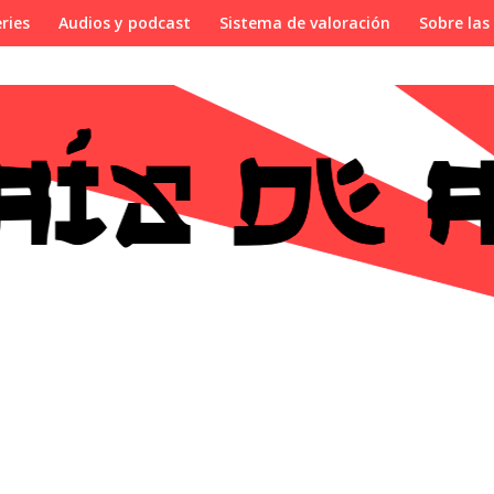
ries
Audios y podcast
Sistema de valoración
Sobre las