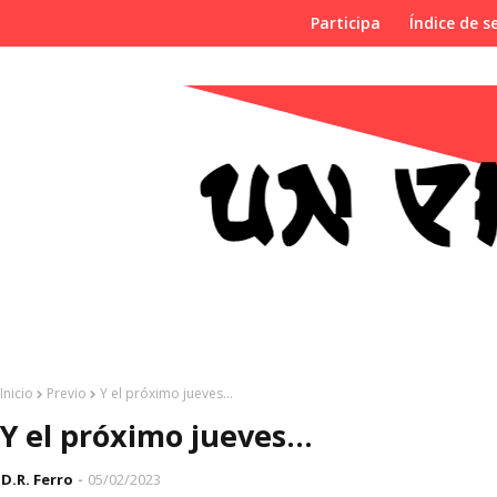
Participa
Índice de se
Inicio
Previo
Y el próximo jueves...
Y el próximo jueves...
D.R. Ferro
05/02/2023