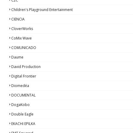
C2C
Children's Playground Entertainment
CIENCIA
CloverWorks
CoMix Wave
COMUNICADO
Daume
David Production
Digital Frontier
Diomedéa
DOCUMENTAL
DogaKobo
Double Eagle
EKACHI EPILKA