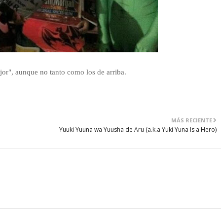
or", aunque no tanto como los de arriba.
MÁS RECIENTE
Yuuki Yuuna wa Yuusha de Aru (a.k.a Yuki Yuna Is a Hero)