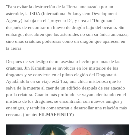
"Para evitar la destrucción de la Tierra amenazada por un
asteroide, la ISDA (International Solarsystem Development
Agency) trabaja en el "proyecto D", y crea al "Dragonaut"
después de encontrar un huevo de dragón bajo del océano. Sin
embargo, descubren que los asteroides no son su única amenaza,
sino unas criaturas poderosas como un dragón que aparecen en
la Tierra.
Después de ser testigo de un asesinato hecho por unas de las
criaturas, Jin Kamishina se involucra en los misterios de los
dragones y se convierte en el piloto elegido del Dragonaut.
Ayudándolo en su viaje está Toa, una chica misteriosa que lo
salva de la muerte al caer de un edificio después de ser atacado
por la criatura. Cuanto más profundo se vayan adentrando en el
misterio de los dragones, se encontrarán con nuevos amigos y
enemigos, y también comenzarán a desarrollar una relación más
cercana. (fuente:
FILMAFFINITY
)