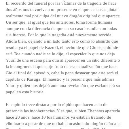
El recuerdo del funeral por las víctimas de la tragedia de hace
dos años nos devuelve a un presente en el que las cosas pintan
realmente mal por culpa del nuevo dragón original que aparece.
Un ser que, al igual que los anteriores, toma forma humana
aunque con la diferencia de que en su caso los odia con todas
sus fuerzas. Por lo que la tragedia está nuevamente servida.
Ahora bien, dejando a un lado tanto esto como lo absurdo que
resulta ya el papel de Kazuki, el hecho de que Gio sepa dónde
está Toa cuando nadie se lo dijo, el espectáculo que nos deja
Yuuri de una escena para otra al aparecer en un sitio diferente o
la incongruencia que surje fruto de esa actualización que hace
Gio al final del episodio, cabe la pena destacar que este será el
capítulo de Kasuga. El maestro y la persona que más admira
Yuuri y quien nos dejará ante una revelación que esclarecerá su
papel en esta historia.
El capítulo trece destaca por lo rápido que hacen acto de
presencia las incoherencias. Y es que, si bien Thanatos aparecía
hace 20 años, hace 10 los humanos ya estaban tratando de
eliminarlo a pesar de que no había ocasionado ningún daño a la