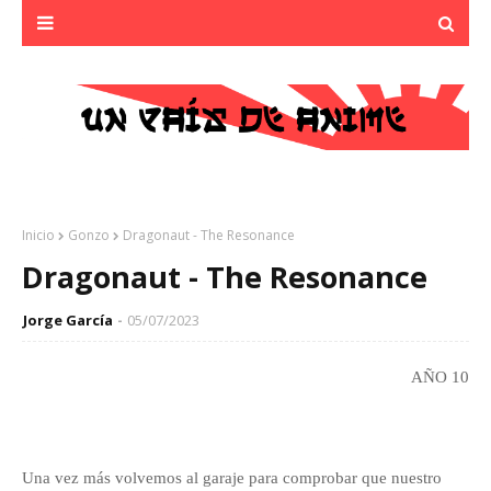
Inicio
Gonzo
Dragonaut - The Resonance
Dragonaut - The Resonance
Jorge García
05/07/2023
AÑO 10
Una vez más volvemos al garaje para comprobar que nuestro