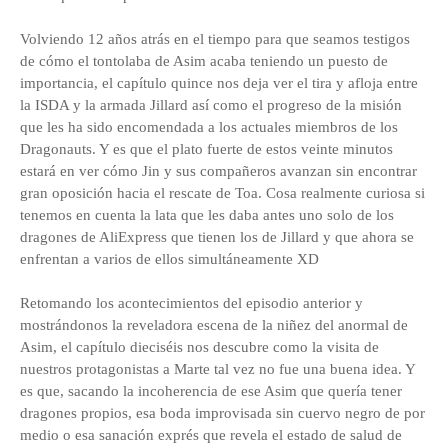
Volviendo 12 años atrás en el tiempo para que seamos testigos
de cómo el tontolaba de Asim acaba teniendo un puesto de
importancia, el capítulo quince nos deja ver el tira y afloja entre
la ISDA y la armada Jillard así como el progreso de la misión
que les ha sido encomendada a los actuales miembros de los
Dragonauts. Y es que el plato fuerte de estos veinte minutos
estará en ver cómo Jin y sus compañeros avanzan sin encontrar
gran oposición hacia el rescate de Toa. Cosa realmente curiosa si
tenemos en cuenta la lata que les daba antes uno solo de los
dragones de AliExpress que tienen los de Jillard y que ahora se
enfrentan a varios de ellos simultáneamente XD
Retomando los acontecimientos del episodio anterior y
mostrándonos la reveladora escena de la niñez del anormal de
Asim, el capítulo dieciséis nos descubre como la visita de
nuestros protagonistas a Marte tal vez no fue una buena idea. Y
es que, sacando la incoherencia de ese Asim que quería tener
dragones propios, esa boda improvisada sin cuervo negro de por
medio o esa sanación exprés que revela el estado de salud de