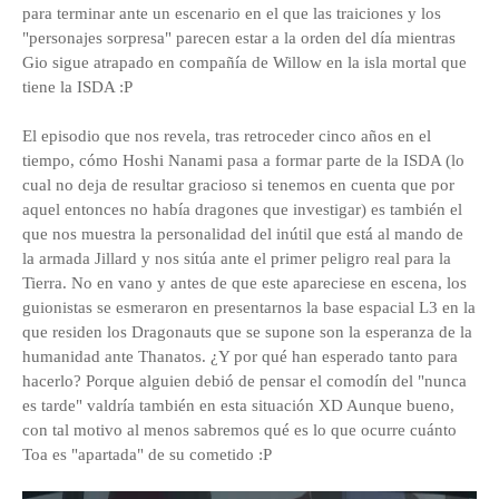
para terminar ante un escenario en el que las traiciones y los
"personajes sorpresa" parecen estar a la orden del día mientras
Gio sigue atrapado en compañía de Willow en la isla mortal que
tiene la ISDA :P
El episodio que nos revela, tras retroceder cinco años en el
tiempo, cómo Hoshi Nanami pasa a formar parte de la ISDA (lo
cual no deja de resultar gracioso si tenemos en cuenta que por
aquel entonces no había dragones que investigar) es también el
que nos muestra la personalidad del inútil que está al mando de
la armada Jillard y nos sitúa ante el primer peligro real para la
Tierra. No en vano y antes de que este apareciese en escena, los
guionistas se esmeraron en presentarnos la base espacial L3 en la
que residen los Dragonauts que se supone son la esperanza de la
humanidad ante Thanatos. ¿Y por qué han esperado tanto para
hacerlo? Porque alguien debió de pensar el comodín del "nunca
es tarde" valdría también en esta situación XD Aunque bueno,
con tal motivo al menos sabremos qué es lo que ocurre cuánto
Toa es "apartada" de su cometido :P