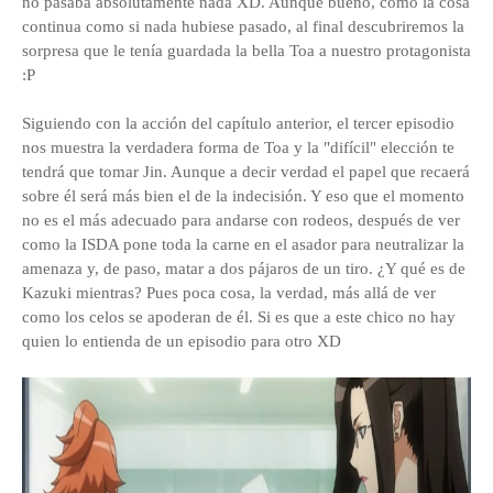
no pasaba absolutamente nada XD. Aunque bueno, como la cosa
continua como si nada hubiese pasado, al final descubriremos la
sorpresa que le tenía guardada la bella Toa a nuestro protagonista
:P
Siguiendo con la acción del capítulo anterior, el tercer episodio
nos muestra la verdadera forma de Toa y la "difícil" elección te
tendrá que tomar Jin. Aunque a decir verdad el papel que recaerá
sobre él será más bien el de la indecisión. Y eso que el momento
no es el más adecuado para andarse con rodeos, después de ver
como la ISDA pone toda la carne en el asador para neutralizar la
amenaza y, de paso, matar a dos pájaros de un tiro. ¿Y qué es de
Kazuki mientras? Pues poca cosa, la verdad, más allá de ver
como los celos se apoderan de él. Si es que a este chico no hay
quien lo entienda de un episodio para otro XD