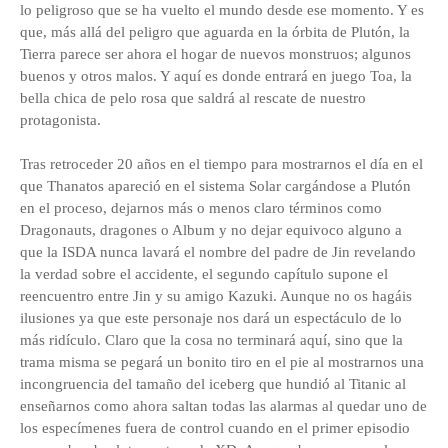
lo peligroso que se ha vuelto el mundo desde ese momento. Y es
que, más allá del peligro que aguarda en la órbita de Plutón, la
Tierra parece ser ahora el hogar de nuevos monstruos; algunos
buenos y otros malos. Y aquí es donde entrará en juego Toa, la
bella chica de pelo rosa que saldrá al rescate de nuestro
protagonista.
Tras retroceder 20 años en el tiempo para mostrarnos el día en el
que Thanatos apareció en el sistema Solar cargándose a Plutón
en el proceso, dejarnos más o menos claro términos como
Dragonauts, dragones o Album y no dejar equivoco alguno a
que la ISDA nunca lavará el nombre del padre de Jin revelando
la verdad sobre el accidente, el segundo capítulo supone el
reencuentro entre Jin y su amigo Kazuki. Aunque no os hagáis
ilusiones ya que este personaje nos dará un espectáculo de lo
más ridículo. Claro que la cosa no terminará aquí, sino que la
trama misma se pegará un bonito tiro en el pie al mostrarnos una
incongruencia del tamaño del iceberg que hundió al Titanic al
enseñarnos como ahora saltan todas las alarmas al quedar uno de
los especímenes fuera de control cuando en el primer episodio