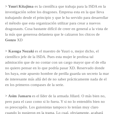
> Yuuri Kitajima
es la científica que trabaja para la ISDA en la
investigación sobre los dragones. Empresa esta en la que lleva
trabajando desde el principio y que le ha servido para desarrollar
el método que esta organización utilizar para crear a nuevos
dragonauts. Cosa bastante difícil de creer en general a la vista de
la más que generosa delantera que le calzaron los chicos de
Gonzo
XD
> Kasuga Nozaki
es el maestro de Yuuri o, mejor dicho, el
científico jefe de la ISDA. Pues esta mujer le profesa tal
admiración que de no contar con un cargo mayor que el de ella
no quiero pensar en lo que podría pasar XD. Reservado donde
los haya, este apuesto hombre de perilla guarda un secreto la mar
de interesante más allá del de no saber prácticamente nada de el
en los primeros compases de la serie.
> Asim Jamaru
es el líder de la armada Jillard. O más bien no,
pero para el caso como si lo fuera. Y si no lo entendéis bien no
os preocupéis. Los guionistas tampoco lo tenían muy claro
cuando lo pusieron en la trama. Lo cual, obviamente, acabará