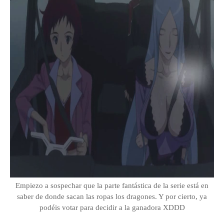
Empiezo a sospechar que la parte fantástica de la serie está en
saber de donde sacan las ropas los dragones. Y por cierto, ya
podéis votar para decidir a la ganadora XDDD