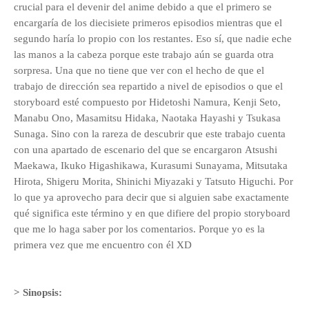
crucial para el devenir del anime debido a que el primero se
encargaría de los diecisiete primeros episodios mientras que el
segundo haría lo propio con los restantes. Eso sí, que nadie eche
las manos a la cabeza porque este trabajo aún se guarda otra
sorpresa. Una que no tiene que ver con el hecho de que el
trabajo de dirección sea repartido a nivel de episodios o que el
s
toryboard esté compuesto por Hidetoshi Namura, Kenji Seto,
Manabu Ono, Masamitsu Hidaka, Naotaka Hayashi y Tsukasa
Sunaga. Sino con la rareza de descubrir que este trabajo cuenta
con una apartado de escenario del que se encargaron
Atsushi
Maekawa, Ikuko Higashikawa, Kurasumi Sunayama, Mitsutaka
Hirota, Shigeru Morita, Shinichi Miyazaki y Tatsuto Higuchi. Por
lo que ya aprovecho para decir que si alguien sabe exactamente
qué significa este término y en que difiere del propio storyboard
que me lo haga saber por los comentarios. Porque yo es la
primera vez que me encuentro con él XD
> Sinopsis: