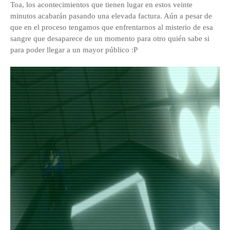
Toa, los acontecimientos que tienen lugar en estos veinte
minutos acabarán pasando una elevada factura. Aún a pesar de
que en el proceso tengamos que enfrentarnos al misterio de esa
sangre que desaparece de un momento para otro quién sabe si
para poder llegar a un mayor público :P