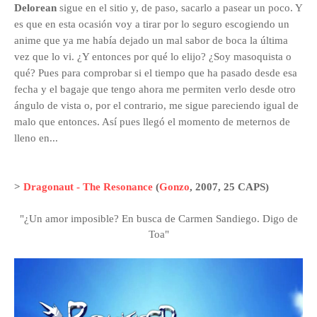
Delorean
sigue en el sitio y, de paso, sacarlo a pasear
un poco
. Y
es que en esta ocasión voy a tirar por lo seguro escogiendo un
anime que ya
me había dejado un mal sabor de boca
la última
vez que lo vi. ¿Y entonces por qué lo elijo? ¿Soy masoquista o
qué? Pues para comprobar si el tiempo que ha pasado desde esa
fecha y el bagaje que tengo ahora me permiten verlo desde otro
ángulo de vista o, por el contrario, me sigue pareciendo igual de
malo que entonces. Así pues llegó el momento de meternos de
lleno en...
>
Dragonaut - The Resonance
(
Gonzo
, 2007
, 25 CAPS)
"¿Un amor imposible? En busca de Carmen Sandiego. Digo de
Toa"