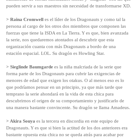
pueden servir a sus maestros sin necesidad de transformarse XD.
> Raina Cromwell
es el líder de los Dragonauts y como tal la
persona al cargo de los otros dos miembros que componen las
fuerzas que tiene la ISDA en La Tierra. Y es que, bien avanzada
la serie, nos quedaremos atontados al descubrir que esta
organización cuanta con más Dragonauts a bordo de una
estación espacial. LOL. Su dragón es Howling Star.
> Sieglinde Baumgarde
es la niña malcriada de la serie que
forma parte de los Dragonauts para cubrir las exigencias de
menores de edad que exigen los otakus. O al menos eso es lo
que podríamos pensar en un principio, ya que más tarde que
temprano la serie ahondará en la vida de esta chica para
descubrirnos el origen de su comportamiento y justificarlo de
una manera bastante convincente. Su dragón se llama Amadeus.
> Akira Souya
es la tercera en discordia en este equipo de
Dragonauts. Y es que si bien la actitud de los dos anteriores era
bastante opuesta esta chica no se queda atrás para acabar por