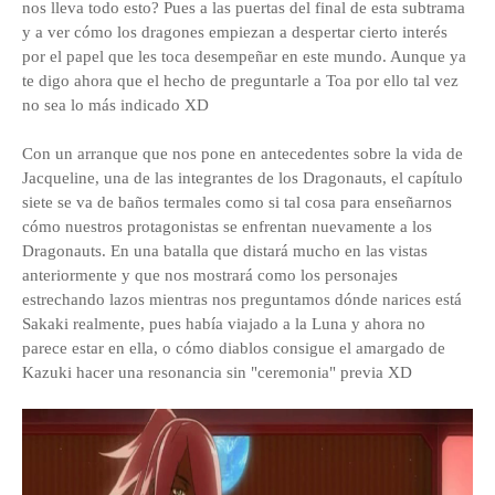
nos lleva todo esto? Pues a las puertas del final de esta subtrama
y a ver cómo los dragones empiezan a despertar cierto interés
por el papel que les toca desempeñar en este mundo. Aunque ya
te digo ahora que el hecho de preguntarle a Toa por ello tal vez
no sea lo más indicado XD
Con un arranque que nos pone en antecedentes sobre la vida de
Jacqueline, una de las integrantes de los Dragonauts, el capítulo
siete se va de baños termales como si tal cosa para enseñarnos
cómo nuestros protagonistas se enfrentan nuevamente a los
Dragonauts. En una batalla que distará mucho en las vistas
anteriormente y que nos mostrará como los personajes
estrechando lazos mientras nos preguntamos dónde narices está
Sakaki realmente, pues había viajado a la Luna y ahora no
parece estar en ella, o cómo diablos consigue el amargado de
Kazuki hacer una resonancia sin "ceremonia" previa XD