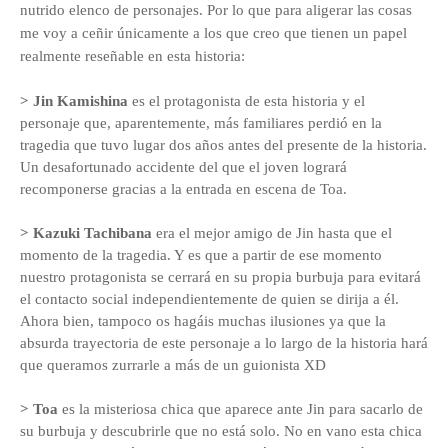
nutrido elenco de personajes. Por lo que para aligerar las cosas
me voy a ceñir únicamente a los que creo que tienen un papel
realmente reseñable en esta historia:
> Jin Kamishina
es el protagonista de esta historia y el
personaje que, aparentemente, más familiares perdió en la
tragedia que tuvo lugar dos años antes del presente de la historia.
Un desafortunado accidente del que el joven logrará
recomponerse gracias a la entrada en escena de Toa.
> Kazuki Tachibana
era el mejor amigo de Jin hasta que el
momento de la tragedia. Y es que a partir de ese momento
nuestro protagonista se cerrará en su propia burbuja para evitará
el contacto social independientemente de quien se dirija a él.
Ahora bien, tampoco os hagáis muchas ilusiones ya que la
absurda trayectoria de este personaje a lo largo de la historia hará
que queramos zurrarle a más de un guionista XD
> Toa
es la misteriosa chica que aparece ante Jin para sacarlo de
su burbuja y descubrirle que no está solo. No en vano esta chica