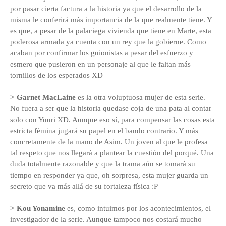
por pasar cierta factura a la historia ya que el desarrollo de la
misma le conferirá más importancia de la que realmente tiene. Y
es que, a pesar de la palaciega vivienda que tiene en Marte, esta
poderosa armada ya cuenta con un rey que la gobierne. Como
acaban por confirmar los guionistas a pesar del esfuerzo y
esmero que pusieron en un personaje al que le faltan más
tornillos de los esperados XD
> Garnet MacLaine
es la otra voluptuosa mujer de esta serie.
No fuera a ser que la historia quedase coja de una pata al contar
solo con Yuuri XD. Aunque eso sí, para compensar las cosas esta
estricta fémina jugará su papel en el bando contrario. Y más
concretamente de la mano de Asim. Un joven al que le profesa
tal respeto que nos llegará a plantear la cuestión del porqué. Una
duda totalmente razonable y que la trama aún se tomará su
tiempo en responder ya que, oh sorpresa, esta mujer guarda un
secreto que va más allá de su fortaleza física :P
> Kou Yonamine
es, como intuimos por los acontecimientos, el
investigador de la serie. Aunque tampoco nos costará mucho