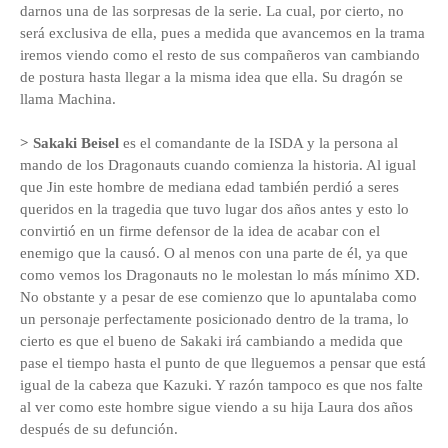
darnos una de las sorpresas de la serie. La cual, por cierto, no
será exclusiva de ella, pues a medida que avancemos en la trama
iremos viendo como el resto de sus compañeros van cambiando
de postura hasta llegar a la misma idea que ella. Su dragón se
llama Machina.
> Sakaki Beisel
es el comandante de la ISDA y la persona al
mando de los Dragonauts cuando comienza la historia. Al igual
que Jin este hombre de mediana edad también perdió a seres
queridos en la tragedia que tuvo lugar dos años antes y esto lo
convirtió en un firme defensor de la idea de acabar con el
enemigo que la causó. O al menos con una parte de él, ya que
como vemos los Dragonauts no le molestan lo más mínimo XD.
No obstante y a pesar de ese comienzo que lo apuntalaba como
un personaje perfectamente posicionado dentro de la trama, lo
cierto es que el bueno de Sakaki irá cambiando a medida que
pase el tiempo hasta el punto de que lleguemos a pensar que está
igual de la cabeza que Kazuki. Y razón tampoco es que nos falte
al ver como este hombre sigue viendo a su hija Laura dos años
después de su defunción.