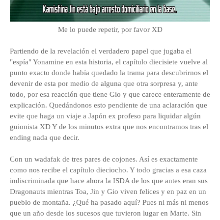
Me lo puede repetir, por favor XD
Partiendo de la revelación el verdadero papel que jugaba el
"espía" Yonamine en esta historia, el capítulo diecisiete vuelve al
punto exacto donde había quedado la trama para descubrirnos el
devenir de esta por medio de alguna que otra sorpresa y, ante
todo, por esa reacción que tiene Gio y que carece enteramente de
explicación. Quedándonos esto pendiente de una aclaración que
evite que haga un viaje a Japón ex profeso para liquidar algún
guionista XD Y de los minutos extra que nos encontramos tras el
ending nada que decir.
Con un wadafak de tres pares de cojones. Así es exactamente
como nos recibe el capítulo dieciocho. Y todo gracias a esa caza
indiscriminada que hace ahora la ISDA de los que antes eran sus
Dragonauts mientras Toa, Jin y Gio viven felices y en paz en un
pueblo de montaña. ¿Qué ha pasado aquí? Pues ni más ni menos
que un año desde los sucesos que tuvieron lugar en Marte. Sin