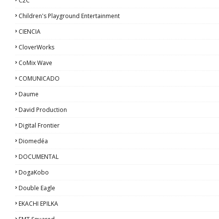
C2C
Children's Playground Entertainment
CIENCIA
CloverWorks
CoMix Wave
COMUNICADO
Daume
David Production
Digital Frontier
Diomedéa
DOCUMENTAL
DogaKobo
Double Eagle
EKACHI EPILKA