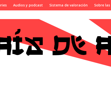
ries
Audios y podcast
Sistema de valoración
Sobre las