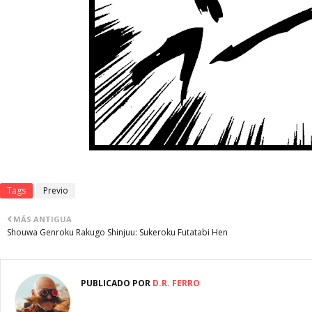
Tags
Previo
MÁS ANTIGUA
Shouwa Genroku Rakugo Shinjuu: Sukeroku Futatabi Hen
PUBLICADO POR
D.R. FERRO