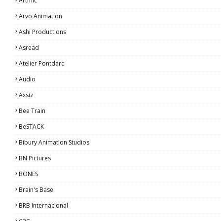
Artmic
Arvo Animation
Ashi Productions
Asread
Atelier Pontdarc
Audio
Axsiz
Bee Train
BeSTACK
Bibury Animation Studios
BN Pictures
BONES
Brain's Base
BRB Internacional