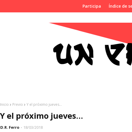
Participa
Índice de se
Inicio
Previo
Y el próximo jueves...
Y el próximo jueves...
D.R. Ferro
18/03/2018