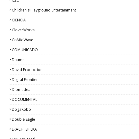
C2C
Children's Playground Entertainment
CIENCIA
CloverWorks
CoMix Wave
COMUNICADO
Daume
David Production
Digital Frontier
Diomedéa
DOCUMENTAL
DogaKobo
Double Eagle
EKACHI EPILKA