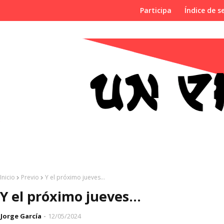
Participa
Índice de se
Inicio
Previo
Y el próximo jueves...
Y el próximo jueves...
Jorge García
12/05/2024