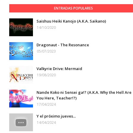
ENTRADAS POPULARES
Saishuu Heiki Kanojo (A.K.A. Saikano)
14/10/2020
Dragonaut - The Resonance
05/07/2023
Valkyrie Drive: Mermaid
19/08/2020
Nande Koko ni Sensei ga!? (A.K.A. Why the Hell Are
You Here, Teacher!?)
17/04/2024
Y el próximo jueves...
14/04/2024