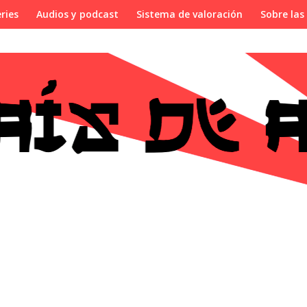
ries
Audios y podcast
Sistema de valoración
Sobre las