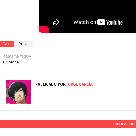
Tags
Previo
MÁS ANTIGUA
Dr. Stone
PUBLICADO POR
JORGE GARCÍA
PUBLICAR U