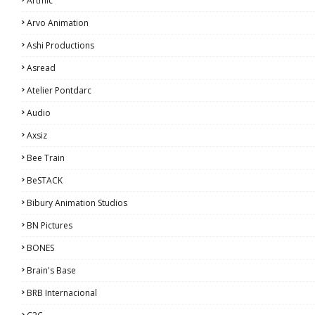
Artmic
Arvo Animation
Ashi Productions
Asread
Atelier Pontdarc
Audio
Axsiz
Bee Train
BeSTACK
Bibury Animation Studios
BN Pictures
BONES
Brain's Base
BRB Internacional