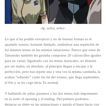
-Ay, señor, señor-
Lo que sí ha podido envejecer y no de buenas formas es el
apartado sonoro, bastante limitado, notándose una repetición de
los mismos temas en las mismas situaciones. Parece que estos de
Tatsunoko también les gustaba comprarse 20 calzoncillos iguales
para no variar. Siguiendo con los temas musicales, no aburren
por ser malos, en absoluto, al principio llegan a encajar a la
perfección, pero tras repetir una y otra vez la misma cantinela, la
acabas “odiando” como los hit del verano, que llega septiembre,
el frío y se les coge tirria. Es normal.
Y hablando de odiar, pasamos a los dos temas más importantes
en la serie: el opening y el ending. Del primero podemos
destacar su ritmo en las animaciones y quizás el buen hacer con