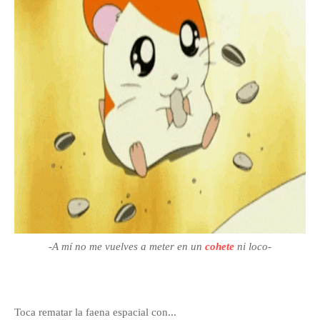
-A mí no me vuelves a meter en un
cohete
ni loco-
Toca rematar la faena espacial con...