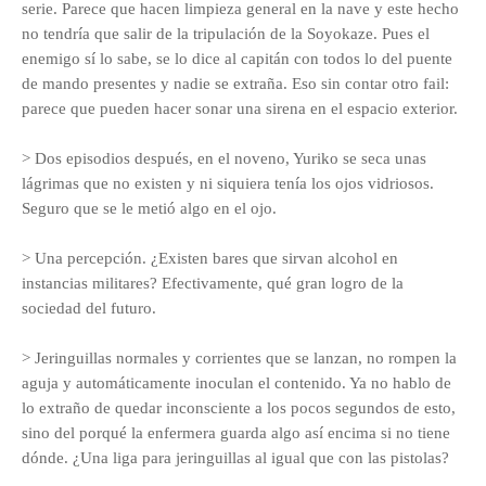
serie. Parece que hacen limpieza general en la nave y este hecho
no tendría que salir de la tripulación de la Soyokaze. Pues el
enemigo sí lo sabe, se lo dice al capitán con todos lo del puente
de mando presentes y nadie se extraña. Eso sin contar otro fail:
parece que pueden hacer sonar una sirena en el espacio exterior.
> Dos episodios después, en el noveno, Yuriko se seca unas
lágrimas que no existen y ni siquiera tenía los ojos vidriosos.
Seguro que se le metió algo en el ojo.
> Una percepción. ¿Existen bares que sirvan alcohol en
instancias militares? Efectivamente, qué gran logro de la
sociedad del futuro.
> Jeringuillas normales y corrientes que se lanzan, no rompen la
aguja y automáticamente inoculan el contenido. Ya no hablo de
lo extraño de quedar inconsciente a los pocos segundos de esto,
sino del porqué la enfermera guarda algo así encima si no tiene
dónde. ¿Una liga para jeringuillas al igual que con las pistolas?