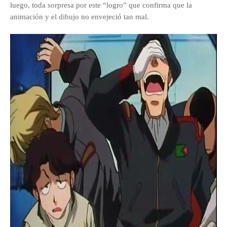
luego, toda sorpresa por este “logro” que confirma que la
animación y el dibujo no envejeció tan mal.