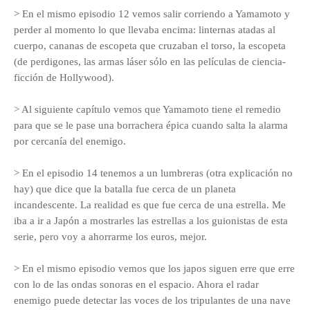
> En el mismo episodio 12 vemos salir corriendo a Yamamoto y
perder al momento lo que llevaba encima: linternas atadas al
cuerpo, cananas de escopeta que cruzaban el torso, la escopeta
(de perdigones, las armas láser sólo en las películas de ciencia-
ficción de Hollywood).
> Al siguiente capítulo vemos que Yamamoto tiene el remedio
para que se le pase una borrachera épica cuando salta la alarma
por cercanía del enemigo.
> En el episodio 14 tenemos a un lumbreras (otra explicación no
hay) que dice que la batalla fue cerca de un planeta
incandescente. La realidad es que fue cerca de una estrella. Me
iba a ir a Japón a mostrarles las estrellas a los guionistas de esta
serie, pero voy a ahorrarme los euros, mejor.
> En el mismo episodio vemos que los japos siguen erre que erre
con lo de las ondas sonoras en el espacio. Ahora el radar
enemigo puede detectar las voces de los tripulantes de una nave