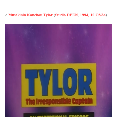
>
Musekinin Kanchou Tylor
(
Studio DEEN
,
1994, 10 OVAs
)