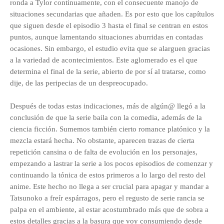
ronda a Tylor continuamente, con el consecuente manojo de
situaciones secundarias que añaden. Es por esto que los capítulos
que siguen desde el episodio 3 hasta el final se centran en estos
puntos, aunque lamentando situaciones aburridas en contadas
ocasiones. Sin embargo, el estudio evita que se alarguen gracias
a la variedad de acontecimientos. Este aglomerado es el que
determina el final de la serie, abierto de por sí al tratarse, como
dije, de las peripecias de un despreocupado.
Después de todas estas indicaciones, más de algún@ llegó a la
conclusión de que la serie baila con la comedia, además de la
ciencia ficción. Sumemos también cierto romance platónico y la
mezcla estará hecha. No obstante, aparecen trazas de cierta
repetición cansina o de falta de evolución en los personajes,
empezando a lastrar la serie a los pocos episodios de comenzar y
continuando la tónica de estos primeros a lo largo del resto del
anime. Este hecho no llega a ser crucial para apagar y mandar a
Tatsunoko a freír espárragos, pero el regusto de serie rancia se
palpa en el ambiente, al estar acostumbrado más que de sobra a
estos detalles gracias a la basura que voy consumiendo desde