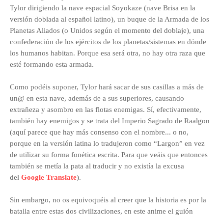
Tylor dirigiendo la nave espacial Soyokaze (nave Brisa en la
versión doblada al español latino), un buque de la Armada de los
Planetas Aliados (o Unidos según el momento del doblaje), una
confederación de los ejércitos de los planetas/sistemas en dónde
los humanos habitan. Porque esa será otra, no hay otra raza que
esté formando esta armada.
Como podéis suponer, Tylor hará sacar de sus casillas a más de
un@ en esta nave, además de a sus superiores, causando
extrañeza y asombro en las flotas enemigas. Sí, efectivamente,
también hay enemigos y se trata del Imperio Sagrado de Raalgon
(aquí parece que hay más consenso con el nombre... o no,
porque en la versión latina lo tradujeron como “Largon” en vez
de utilizar su forma fonética escrita. Para que veáis que entonces
también se metía la pata al traducir y no existía la excusa
del
Google Translate
).
Sin embargo, no os equivoquéis al creer que la historia es por la
batalla entre estas dos civilizaciones, en este anime el guión