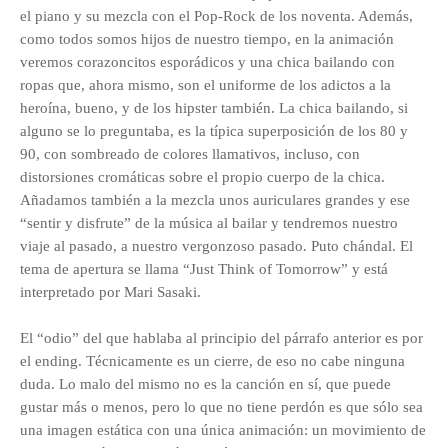
el piano y su mezcla con el Pop-Rock de los noventa. Además,
como todos somos hijos de nuestro tiempo, en la animación
veremos corazoncitos esporádicos y una chica bailando con
ropas que, ahora mismo, son el uniforme de los adictos a la
heroína, bueno, y de los hipster también. La chica bailando, si
alguno se lo preguntaba, es la típica superposición de los 80 y
90, con sombreado de colores llamativos, incluso, con
distorsiones cromáticas sobre el propio cuerpo de la chica.
Añadamos también a la mezcla unos auriculares grandes y ese
“sentir y disfrute” de la música al bailar y tendremos nuestro
viaje al pasado, a nuestro vergonzoso pasado. Puto chándal. El
tema de apertura se llama “Just Think of Tomorrow” y está
interpretado por Mari Sasaki.
El “odio” del que hablaba al principio del párrafo anterior es por
el ending. Técnicamente es un cierre, de eso no cabe ninguna
duda. Lo malo del mismo no es la canción en sí, que puede
gustar más o menos, pero lo que no tiene perdón es que sólo sea
una imagen estática con una única animación: un movimiento de