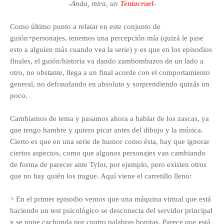
-Anda, mira, un
Tentacruel
-
Como último punto a relatar en este conjunto de
guión+personajes, tenemos una percepción mía (quizá le pase
esto a alguien más cuando vea la serie) y es que en los episodios
finales, el guión/historia va dando zambombazos de un lado a
otro, no obstante, llega a un final acorde con el comportamiento
general, no defraudando en absoluto y sorprendiendo quizás un
poco.
Cambiamos de tema y pasamos ahora a hablar de los zascas, ya
que tengo hambre y quiero picar antes del dibujo y la música.
Cierto es que en una serie de humor como ésta, hay que ignorar
ciertos aspectos, como que algunos personajes van cambiando
de forma de parecer ante Tylor, por ejemplo, pero existen otros
que no hay quién los trague. Aquí viene el carretillo lleno:
> En el primer episodio vemos que una máquina virtual que está
haciendo un test psicológico se desconecta del servidor principal
y se pone cachonda por cuatro palabras bonitas. Parece que está