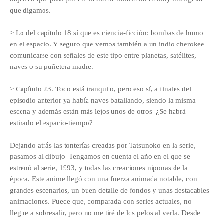
que digamos.
> Lo del capítulo 18 sí que es ciencia-ficción: bombas de humo
en el espacio. Y seguro que vemos también a un indio cherokee
comunicarse con señales de este tipo entre planetas, satélites,
naves o su puñetera madre.
> Capítulo 23. Todo está tranquilo, pero eso sí, a finales del
episodio anterior ya había naves batallando, siendo la misma
escena y además están más lejos unos de otros. ¿Se habrá
estirado el espacio-tiempo?
Dejando atrás las tonterías creadas por Tatsunoko en la serie,
pasamos al dibujo. Tengamos en cuenta el año en el que se
estrenó al serie, 1993, y todas las creaciones niponas de la
época. Este anime llegó con una fuerza animada notable, con
grandes escenarios, un buen detalle de fondos y unas destacables
animaciones. Puede que, comparada con series actuales, no
llegue a sobresalir, pero no me tiré de los pelos al verla. Desde