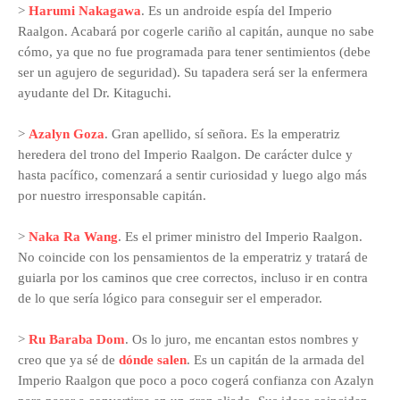
>
Harumi Nakagawa
. Es un androide espía del Imperio
Raalgon. Acabará por cogerle cariño al capitán, aunque no sabe
cómo, ya que no fue programada para tener sentimientos (debe
ser un agujero de seguridad). Su tapadera será ser la enfermera
ayudante del Dr. Kitaguchi.
>
Azalyn Goza
. Gran apellido, sí señora. Es la emperatriz
heredera del trono del Imperio Raalgon. De carácter dulce y
hasta pacífico, comenzará a sentir curiosidad y luego algo más
por nuestro irresponsable capitán.
>
Naka Ra Wang
. Es el primer ministro del Imperio Raalgon.
No coincide con los pensamientos de la emperatriz y tratará de
guiarla por los caminos que cree correctos, incluso ir en contra
de lo que sería lógico para conseguir ser el emperador.
>
Ru Baraba Dom
. Os lo juro, me encantan estos nombres y
creo que ya sé de
dónde salen
. Es un capitán de la armada del
Imperio Raalgon que poco a poco cogerá confianza con Azalyn