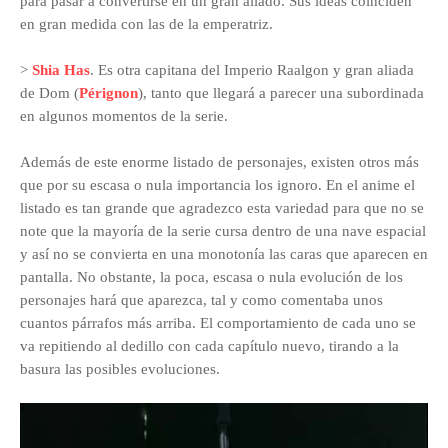
para pasar a convertirse en un gran aliado. Sus ideas coinciden
en gran medida con las de la emperatriz.
>
Shia Has
. Es otra capitana del Imperio Raalgon y gran aliada
de Dom (
Pérignon
), tanto que llegará a parecer una subordinada
en algunos momentos de la serie.
Además de este enorme listado de personajes, existen otros más
que por su escasa o nula importancia los ignoro. En el anime el
listado es tan grande que agradezco esta variedad para que no se
note que la mayoría de la serie cursa dentro de una nave espacial
y así no se convierta en una monotonía las caras que aparecen en
pantalla. No obstante, la poca, escasa o nula evolución de los
personajes hará que aparezca, tal y como comentaba unos
cuantos párrafos más arriba. El comportamiento de cada uno se
va repitiendo al dedillo con cada capítulo nuevo, tirando a la
basura las posibles evoluciones.