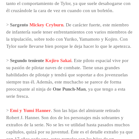
tanto el comportamiento de Tylor, ya que suele desahogarse con
él cruzándole la cara de vez en cuando con un bofetón.
>
Sargento
Mickey Cryburn
. De carácter fuerte, este miembro
de infantería suele tener enfrentamientos con varios miembros de
la tripulación, sobre todo con Yuriko, Yamamoto y Kojiro. Con
Tylor suele llevarse bien porque le deja hacer lo que le apetezca.
>
Segundo teniente
Kojiro Sakai
. Este piloto espacial vive por
su pasión de pilotar naves de combate. Tiene unas grandes
habilidades de pilotaje y tendrá que soportar a dos jovenzuelas
siempre tras él. Además, este muchacho se parece de forma
preocupante al ninja de
One Punch-Man
, ya que tengo a esta
serie fresca.
>
Emi y Yumi Hanner
. Son las hijas del almirante retirado
Robert J. Hanner. Son dos de los personajes más sobrantes y
extraños de la serie. No se les ve utilidad hasta pasados muchos
capítulos, quizá por su juventud. Éste es el detalle extraño ya que