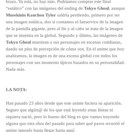
brazo. Ya está, no hay más. Podríamos comprar este final
“estático” con las imágenes del ending de
Tokyo Ghoul
, aunque
Musekinin Kanchou Tylor
saldría perdiendo, primero por ser
una imagen estática, dos si contamos el fanservice de la imagen
de la pantalla gigante, pero al fin y al cabo se trata de la imagen
que se muestra en la global. Segundo y último, las imágenes de
Tokyo Ghoul
muestran a sus personajes en escenas cotidianas,
dando un plus de percepción de cómo son. En el anime que hoy
analizamos, la imagen es de una escena global con todos los
personajes con sus momento típicos basados en su personalidad.
Nada más.
LA NOTA:
Han pasado 23 años desde que este anime hiciera su aparición.
Seguro que algún@ de los que está leyendo estas líneas ni
siquiera nació, pero lo bueno del blog es que vamos trayendo
alguna que otra obra del pasado para saber qué pasos recorrió el
anime japonés hasta llegar hasta aquí.