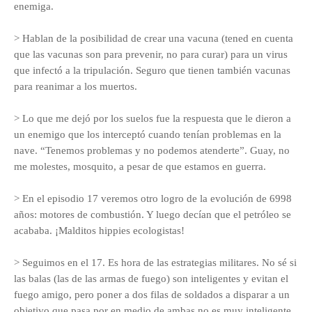
enemiga.
> Hablan de la posibilidad de crear una vacuna (tened en cuenta
que las vacunas son para prevenir, no para curar) para un virus
que infectó a la tripulación. Seguro que tienen también vacunas
para reanimar a los muertos.
> Lo que me dejó por los suelos fue la respuesta que le dieron a
un enemigo que los interceptó cuando tenían problemas en la
nave. “Tenemos problemas y no podemos atenderte”. Guay, no
me molestes, mosquito, a pesar de que estamos en guerra.
> En el episodio 17 veremos otro logro de la evolución de 6998
años: motores de combustión. Y luego decían que el petróleo se
acababa. ¡Malditos hippies ecologistas!
> Seguimos en el 17. Es hora de las estrategias militares. No sé si
las balas (las de las armas de fuego) son inteligentes y evitan el
fuego amigo, pero poner a dos filas de soldados a disparar a un
objetivo que pasa por en medio de ambas no es muy inteligente