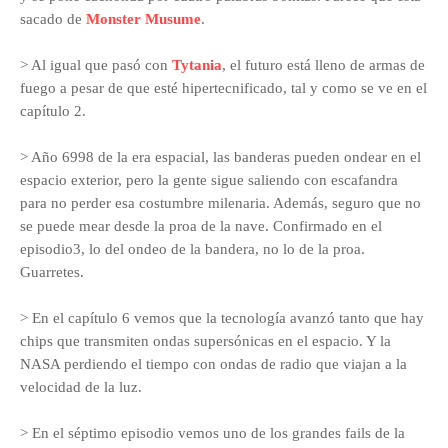
sacado de
Monster Musume
.
> Al igual que pasó con
Tytania
, el futuro está lleno de armas de
fuego a pesar de que esté hipertecnificado, tal y como se ve en el
capítulo 2.
> Año 6998 de la era espacial, las banderas pueden ondear en el
espacio exterior, pero la gente sigue saliendo con escafandra
para no perder esa costumbre milenaria. Además, seguro que no
se puede mear desde la proa de la nave. Confirmado en el
episodio3, lo del ondeo de la bandera, no lo de la proa.
Guarretes.
> En el capítulo 6 vemos que la tecnología avanzó tanto que hay
chips que transmiten ondas supersónicas en el espacio. Y la
NASA perdiendo el tiempo con ondas de radio que viajan a la
velocidad de la luz.
> En el séptimo episodio vemos uno de los grandes fails de la