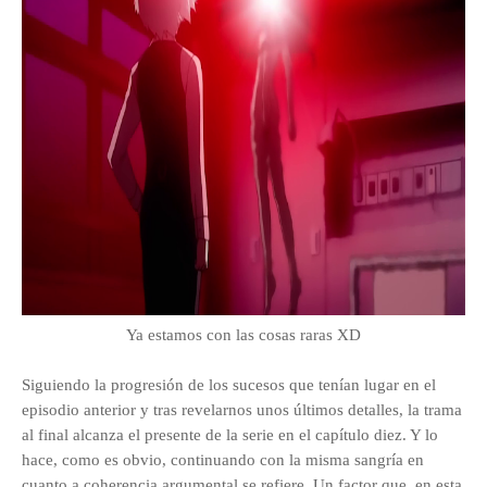
Ya estamos con las cosas raras XD
Siguiendo la progresión de los sucesos que tenían lugar en el
episodio anterior y tras revelarnos unos últimos detalles, la trama
al final alcanza el presente de la serie en el capítulo diez. Y lo
hace, como es obvio, continuando con la misma sangría en
cuanto a coherencia argumental se refiere. Un factor que, en esta