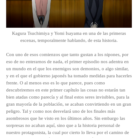
Kagura
Tsuchimiya
y Yomi
Isayama
en una de las primeras
escenas, temporalmente hablando, de esta historia.
Con uno de esos comienzos que tanto gustan a los nipones, por
eso de no enterarnos de nada, el primer episodio nos adentra en
un mundo en el que los enemigos son demonios, o algo similar,
y en el que el gobierno japonés ha tomado medidas para hacerles
frente. O al menos eso es lo que parece, pues como
descubriremos en este primer capítulo las cosas no estarán tan
bien atadas como parecía y al final estos seres invisibles, para la
gran mayoría de la población, se acaban convirtiendo en un gran
peligro. Tal y como nos desvelará uno de los finales más
asombrosos que he visto en los últimos años. Sin embargo las
sorpresas no acaban aquí, sino que a la historia personal de
nuestro protagonista, la cual por cierto lo lleva por el camino de