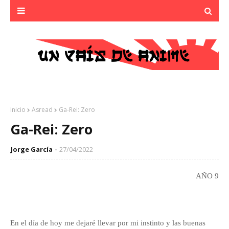
Inicio
Asread
Ga-Rei: Zero
Ga-Rei: Zero
Jorge García
27/04/2022
AÑO 9
En el día de hoy me dejaré llevar por mi instinto y las buenas