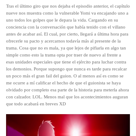
Tras el último giro que nos dejaba el episodio anterior, el capítulo
nueve nos muestra como la vulnerable Yomi va encajando uno a
uno todos los golpes que le depara la vida. Cargando en su
conciencia con la conversación que había tenido con el villano
antes de acabar así. El cual, por cierto, llegará a última hora para
ofrecerle su pacto y acercarnos todavía más al presente de la
trama. Cosa que no es mala, ya que lejos de pifiarla en algo tan
simple como esto la trama opta por traer de nuevo al frente a
esas unidades especiales que tiene el ejército para luchar contra
los demonios. Porque supongo que nunca es tarde para recalcar
un poco más el gran fail del guion. O al menos así es como se
me ocurre a mí calificar el hecho de que el guionista se haya
olvidado por completo esa parte de la historia para meterla ahora
con calzador. LOL. Menos mal que los acontecimientos auguran
que todo acabará en breves XD