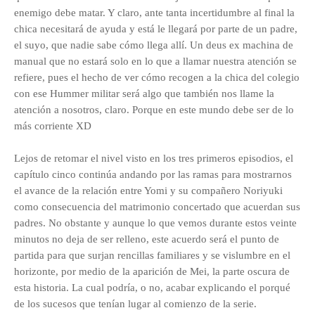
enemigo debe matar. Y claro, ante tanta incertidumbre al final la
chica necesitará de ayuda y está le llegará por parte de un padre,
el suyo, que nadie sabe cómo llega allí. Un deus ex machina de
manual que no estará solo en lo que a llamar nuestra atención se
refiere, pues el hecho de ver cómo recogen a la chica del colegio
con ese Hummer militar será algo que también nos llame la
atención a nosotros, claro. Porque en este mundo debe ser de lo
más corriente XD
Lejos de retomar el nivel visto en los tres primeros episodios, el
capítulo cinco continúa andando por las ramas para mostrarnos
el avance de la relación entre Yomi y su compañero Noriyuki
como consecuencia del matrimonio concertado que acuerdan sus
padres. No obstante y aunque lo que vemos durante estos veinte
minutos no deja de ser relleno, este acuerdo será el punto de
partida para que surjan rencillas familiares y se vislumbre en el
horizonte, por medio de la aparición de Mei, la parte oscura de
esta historia. La cual podría, o no, acabar explicando el porqué
de los sucesos que tenían lugar al comienzo de la serie.