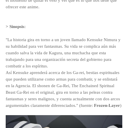
el momento de quitar el velo y ver qué es lo que nos tiene que
ofrecer este anime.
> Sinopsis:
"La historia gira en torno a un joven llamado Kensuke Nimura y
su habilidad para ver fantasmas. Su vida se complica aún más
cuando salva la vida de Kagura, una muchacha que esta
trabajando para una organización secreta del gobierno para
combatir a los espíritus.
Así Kensuke aprenderá acerca de los Ga-rei, bestias espirituales
que pueden utilizarse como armas para combatir, y se enlistará
en la Agencia. El shonen de Ga-Rei, The Enchained Spiritual
Beast Ga-Rei en el original, gira en torno a las peleas contra
fantasmas y seres malignos, y cuenta actualmente con dos arcos
argumentales claramente diferenciados." (fuente:
Frozen-Layer
)