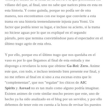
villano del que, al final, uno no sabe que narices pinta en esta en
esta historia. Y como guinda, porque no podía ser de otra
manera, nos encontramos con ese toque que convierte a esta
trama en una historia tremendamente injusta para Yomi. Un
factor que podría tener su lugar, e incluso su acierto, si la trama
no hiciese aguas por lo que os expliqué en el segundo
párrafo, pero que termina convirtiéndose para el espectador en el
último trago agrio de esta obra.
Y por ello, porque era el último trago que nos quedaba en el
vaso es por lo que llegamos al final de esta entrada y me
dispongo a revelaros la nota que obtiene
Ga-Rei: Zero
. Anime
este que, con todo, e incluso teniendo bien presente ese final,
y
no me refiero al final en si sino a esa escenas extra que lo
"complementan", que nos "regalan" los chicos de
AIC
Spirits
y
Asread
no es tan malo como alguno podría imaginar.
Existen animes de corte similar mucho peores que este, uno de
hecho ya ha sido analizado en el blog por un servidor, y por ello
debemos de tener esto en cuenta a la hora de revisar los puestos