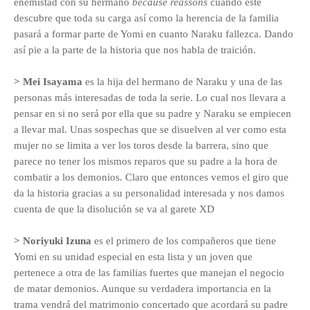
enemistad con su hermano
because reassons
cuando este
descubre que toda su carga así como la herencia de la familia
pasará a formar parte de Yomi en cuanto Naraku fallezca. Dando
así pie a la parte de la historia que nos habla de traición.
> Mei Isayama
es la hija del hermano de Naraku y una de las
personas más interesadas de toda la serie. Lo cual nos llevara a
pensar en si no será por ella que su padre y Naraku se empiecen
a llevar mal. Unas sospechas que se disuelven al ver como esta
mujer no se limita a ver los toros desde la barrera, sino que
parece no tener los mismos reparos que su padre a la hora de
combatir a los demonios. Claro que entonces vemos el giro que
da la historia gracias a su personalidad interesada y nos damos
cuenta de que la disolución se va al garete XD
> Noriyuki Izuna
es el primero de los compañeros que tiene
Yomi en su unidad especial en esta lista y un joven que
pertenece a otra de las familias fuertes que manejan el negocio
de matar demonios. Aunque su verdadera importancia en la
trama vendrá del matrimonio concertado que acordará su padre