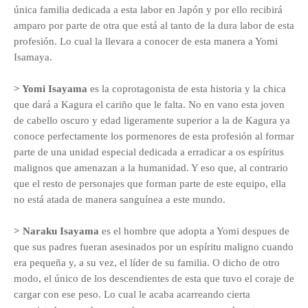
única familia dedicada a esta labor en Japón y por ello recibirá
amparo por parte de otra que está al tanto de la dura labor de esta
profesión. Lo cual la llevara a conocer de esta manera a Yomi
Isamaya.
> Yomi Isayama
es la coprotagonista de esta historia y la chica
que dará a Kagura el cariño que le falta. No en vano esta joven
de cabello oscuro y edad ligeramente superior a la de Kagura ya
conoce perfectamente los pormenores de esta profesión al formar
parte de una unidad especial dedicada a erradicar a os espíritus
malignos que amenazan a la humanidad. Y eso que, al contrario
que el resto de personajes que forman parte de este equipo, ella
no está atada
de manera sanguínea
a este mundo
.
> Naraku Isayama
es el hombre que adopta a Yomi despues de
que sus padres fueran asesinados por un espíritu maligno cuando
era pequeña y, a su vez, el líder de su familia. O dicho de otro
modo, el único de los descendientes de esta que tuvo el coraje de
cargar con ese peso. Lo cual le acaba acarreando cierta