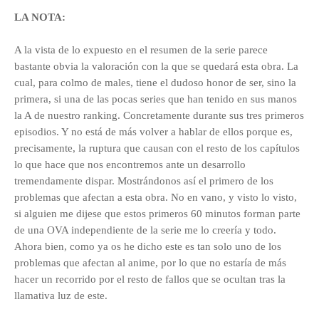
LA NOTA:
A la vista de lo expuesto en el resumen de la serie parece
bastante obvia la valoración con la que se quedará esta obra. La
cual, para colmo de males,
tiene el dudoso honor de ser, sino la
primera, si una de las pocas series que han tenido en sus manos
la A de nuestro ranking. Concretamente durante sus tres primeros
episodios. Y no está de más volver a hablar de ellos porque es,
precisamente, la ruptura que causan con el resto de los capítulos
lo que hace que nos encontremos ante un desarrollo
tremendamente dispar. Mostrándonos así el primero de los
problemas que afectan a esta obra. No en vano, y visto lo visto,
si alguien me dijese que estos primeros 60 minutos forman parte
de una OVA independiente de la serie me lo creería y todo.
Ahora bien, como ya os he dicho este es tan solo uno de los
problemas que afectan al anime, por lo que no estaría de más
hacer un recorrido por el resto de fallos que se ocultan tras la
llamativa luz de este.