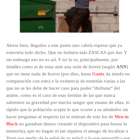
Ahora bien, llegados a este punto uno cabría esperar que ya
estuviera todo dicho. Que no hubiera más ZASCAS que dar. Y
sin embargo eso no es así. Y no lo es, principalmente, por
detalles como el de estar ante una serie de horror (según
ANN
)
que no tiene nada de horror (por dios, hasta
Gantz
da miedo en
comparación con esto) o la existencia de
tonterías varias a las
que no se les debe de hacer caso para poder "disfrutar" del
anime, como es el caso de esas heridas de las que nunca
sabremos su gravedad por mucha sangre que emane de ellas, lo
rápido que la población acepta lo que ocurre a su alrededor sin
hacer preguntas al respecto (si se enteran de esto los de
Men in
Black
no gastaban dinero creando el dispositivo para borrar la
memoria), que no hagan ni tan siquiera el amago de localizar a
Yomi por medio de la señal de su móvil o la que personifica ese