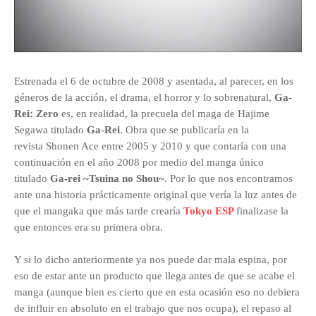
Estrenada el 6 de octubre de 2008 y asentada, al parecer, en los
géneros de la acción, el drama, el horror y lo sobrenatural,
Ga-
Rei: Zero
es, en realidad, la precuela del maga de Hajime
Segawa titulado
Ga-Rei
. Obra que se publicaría en la
revista Shonen Ace entre 2005 y 2010 y que contaría con una
continuación en el año 2008 por medio del manga único
titulado
Ga-rei ~Tsuina no Shou~
. Por lo que nos encontramos
ante una historia prácticamente original que vería la luz antes de
que el mangaka que más tarde crearía
Tokyo ESP
finalizase la
que entonces era su primera obra.
Y si lo dicho
anteriormente
ya nos puede dar mala espina, por
eso de estar ante un producto que llega antes de que se acabe el
manga (aunque bien es cierto que en esta ocasión eso no debiera
de influir en absoluto en el trabajo que nos ocupa), el repaso al