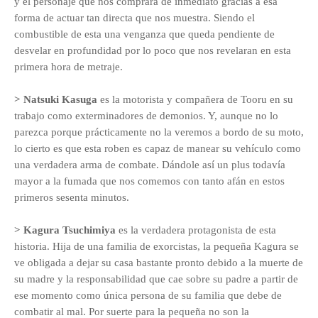
y el personaje que nos comprará de inmediato gracias a esa
forma de actuar tan directa que nos muestra. Siendo el
combustible de esta una venganza que queda pendiente de
desvelar en profundidad por lo poco que nos revelaran en esta
primera hora de metraje.
> Natsuki Kasuga
es la motorista y compañera de Tooru en su
trabajo como exterminadores de demonios. Y, aunque no lo
parezca porque prácticamente no la veremos a bordo de su moto,
lo cierto es que esta roben es capaz de manear su vehículo como
una verdadera arma de combate. Dándole así un plus todavía
mayor a la fumada que nos comemos con tanto afán en estos
primeros sesenta minutos.
> Kagura Tsuchimiya
es la verdadera protagonista de esta
historia. Hija de una familia de exorcistas, la pequeña Kagura se
ve obligada a dejar su casa bastante pronto debido a la muerte de
su madre y la responsabilidad que cae sobre su padre a partir de
ese momento como única persona de su familia que debe de
combatir al mal. Por suerte para la pequeña no son la