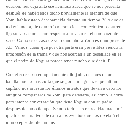
ocasión, nos deja ante ese hermoso zasca que se nos presenta
después de habérsenos dicho previamente la mentira de que
Yomi había estado desaparecida durante un tiempo. Y lo que es
todavía mejor, de comprobar como los acontecimientos sufren
ligeras variaciones con respecto a lo visto en el comienzo de la
serie. Como es el caso de ver como ahora Yomi es omnipresente
XD. Vamos, cosas que por otra parte eran previsibles viendo la
progresión de la trama y que nos acercan a un desenlace en el
que el padre de Kagura parece tener mucho que decir :P
Con el escenario completamente dibujado, después de una
batalla mucho más corta que se podía imaginar, el penúltimo
capítulo nos muestra los últimos intentos que llevan a cabo los
antiguos compañeros de Yomi para detenerla, así como la corta
pero intensa conversación que tiene Kagura con su padre
después de tanto tiempo. Siendo todo esto en realidad nada más
que los preparativos de cara a los eventos que nos revelará el
último episodio del anime.