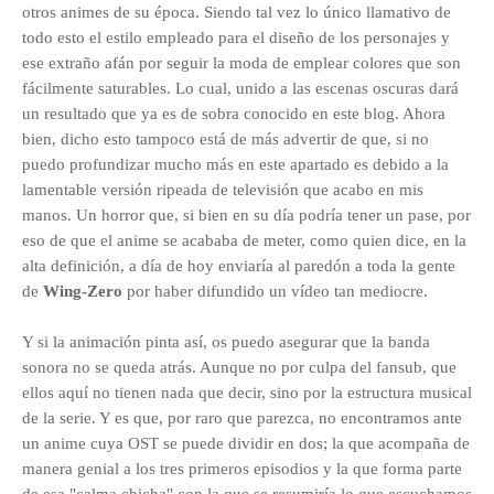
otros animes de su época. Siendo tal vez lo único llamativo de
todo esto el estilo empleado para el diseño de los personajes y
ese extraño afán por seguir la moda de emplear colores que son
fácilmente saturables. Lo cual, unido a las escenas oscuras dará
un resultado que ya es de sobra conocido en este blog. Ahora
bien, dicho esto tampoco está de más advertir de que, si no
puedo profundizar mucho más en este apartado es debido a la
lamentable versión ripeada de televisión que acabo en mis
manos. Un horror que, si bien en su día podría tener un pase, por
eso de que el anime se acababa de meter, como quien dice, en la
alta definición, a día de hoy enviaría al paredón a toda la gente
de
Wing-Zero
por haber difundido un vídeo tan mediocre.
Y si la animación pinta así, os puedo asegurar que la banda
sonora no se queda atrás. Aunque no por culpa del fansub, que
ellos aquí no tienen nada que decir, sino por la estructura musical
de la serie. Y es que, por raro que parezca, no encontramos ante
un anime cuya OST se puede dividir en dos; la que acompaña de
manera genial a los tres primeros episodios y la que forma parte