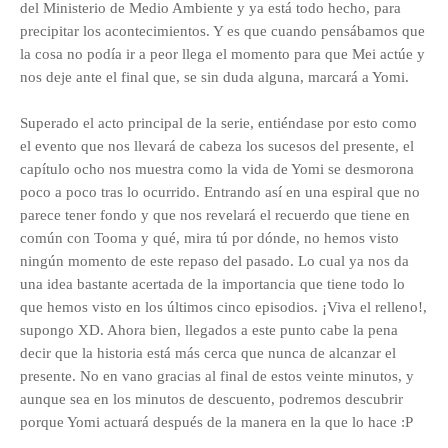
del Ministerio de Medio Ambiente y ya está todo hecho, para
precipitar los acontecimientos. Y es que cuando pensábamos que
la cosa no podía ir a peor llega el momento para que Mei actúe y
nos deje ante el final que, se sin duda alguna, marcará a Yomi.
Superado el acto principal de la serie, entiéndase por esto como
el evento que nos llevará de cabeza los sucesos del presente, el
capítulo ocho nos muestra como la vida de Yomi se desmorona
poco a poco tras lo ocurrido. Entrando así en una espiral que no
parece tener fondo y que nos revelará el recuerdo que tiene en
común con Tooma y qué, mira tú por dónde, no hemos visto
ningún momento de este repaso del pasado. Lo cual ya nos da
una idea bastante acertada de la importancia que tiene todo lo
que hemos visto en los últimos cinco episodios. ¡Viva el relleno!,
supongo XD. Ahora bien, llegados a este punto cabe la pena
decir que la historia está más cerca que nunca de alcanzar el
presente. No en vano gracias al final de estos veinte minutos, y
aunque sea en los minutos de descuento, podremos descubrir
porque Yomi actuará después de la manera en la que lo hace :P