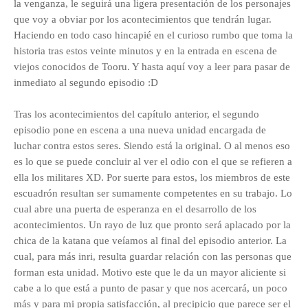
la venganza, le seguirá una ligera presentación de los personajes
que voy a obviar por los acontecimientos que tendrán lugar.
Haciendo en todo caso hincapié en el curioso rumbo que toma la
historia tras estos veinte minutos y en la entrada en escena de
viejos conocidos de Tooru. Y hasta aquí voy a leer para pasar de
inmediato al segundo episodio :D
Tras los acontecimientos del capítulo anterior, el segundo
episodio pone en escena a una nueva unidad encargada de
luchar contra estos seres. Siendo está la original. O al menos eso
es lo que se puede concluir al ver el odio con el que se refieren a
ella los militares XD. Por suerte para estos, los miembros de este
escuadrón resultan ser sumamente competentes en su trabajo. Lo
cual abre una puerta de esperanza en el desarrollo de los
acontecimientos. Un rayo de luz que pronto será aplacado por la
chica de la katana que veíamos al final del episodio anterior. La
cual, para más inri, resulta guardar relación con las personas que
forman esta unidad. Motivo este que le da un mayor aliciente si
cabe a lo que está a punto de pasar y que nos acercará, un poco
más y para mi propia satisfacción, al precipicio que parece ser el