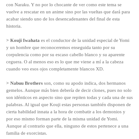
con Naraku. Y no por lo chocante de ver como este tema se
vuelve a rescatar en un anime sino por las vueltas que dará para
acabar siendo uno de los desencadenantes del final de esta
historia.
> Kouji Iwahata
es el conductor de la unidad especial de Yomi
y un hombre que reconoceremos enseguida tanto por su
corpulencia como por su escaso cabello blanco y su aparente
ceguera. O al menos eso es lo que me viene a mí a la cabeza
cuando veo esos ojos completamente blancos XD.
> Nabuu Brothers
son, como su apodo indica, dos hermanos
gemelos. Aunque más bien debería de decir clones, pues no solo
son idénticos en aspecto sino que repiten todas y cada una de sus
palabras. Al igual que Kouji estas personas también disponen de
cierta habilidad innata a la hora de combatir a los demonios y
por eso mismo forman parte de la misma unidad de Yomi.
Aunque al contrario que ella, ninguno de estos pertenece a una
familia de exorcistas.