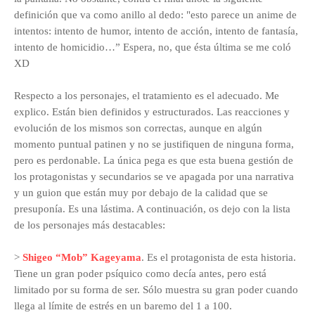
definición que va como anillo al dedo: "esto parece un anime de
intentos: intento de humor, intento de acción, intento de fantasía,
intento de homicidio…” Espera, no, que ésta última se me coló
XD
Respecto a los personajes, el tratamiento es el adecuado. Me
explico. Están bien definidos y estructurados. Las reacciones y
evolución de los mismos son correctas, aunque en algún
momento puntual patinen y no se justifiquen de ninguna forma,
pero es perdonable. La única pega es que esta buena gestión de
los protagonistas y secundarios se ve apagada por una narrativa
y un guion que están muy por debajo de la calidad que se
presuponía. Es una lástima. A continuación, os dejo con la lista
de los personajes más destacables:
>
Shigeo “Mob” Kageyama
. Es el protagonista de esta historia.
Tiene un gran poder psíquico como decía antes, pero está
limitado por su forma de ser. Sólo muestra su gran poder cuando
llega al límite de estrés en un baremo del 1 a 100.