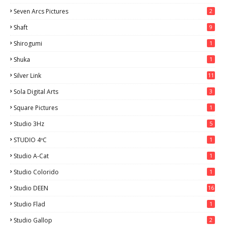
Seven Arcs Pictures
2
Shaft
9
Shirogumi
1
Shuka
1
Silver Link
11
Sola Digital Arts
3
Square Pictures
1
Studio 3Hz
5
STUDIO 4ºC
1
Studio A-Cat
1
Studio Colorido
1
Studio DEEN
16
Studio Flad
1
Studio Gallop
2