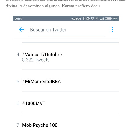
divina lo denominan algunos. Karma prefiero decir.