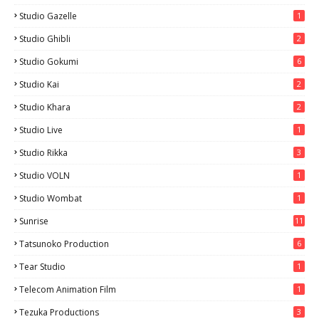
Studio Gazelle
1
Studio Ghibli
2
Studio Gokumi
6
Studio Kai
2
Studio Khara
2
Studio Live
1
Studio Rikka
3
Studio VOLN
1
Studio Wombat
1
Sunrise
11
Tatsunoko Production
6
Tear Studio
1
Telecom Animation Film
1
Tezuka Productions
3