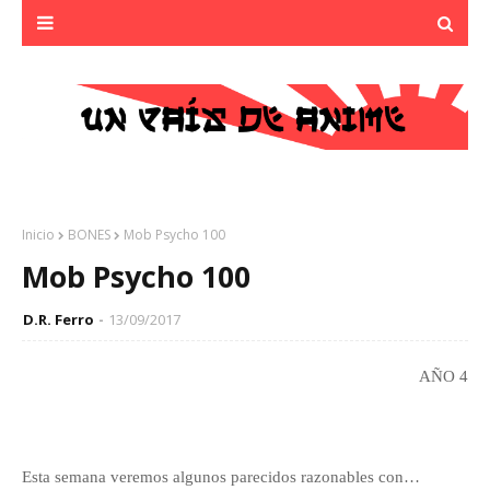
Inicio
BONES
Mob Psycho 100
Mob Psycho 100
D.R. Ferro
13/09/2017
AÑO 4
Esta semana veremos algunos parecidos razonables con…