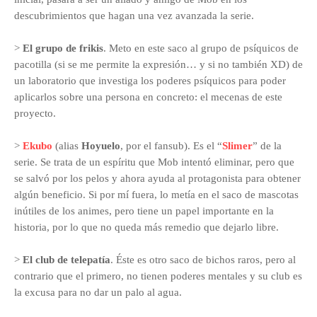
descubrimientos que hagan una vez avanzada la serie.
>
El grupo de frikis
. Meto en este saco al grupo de psíquicos de
pacotilla (si se me permite la expresión… y si no también XD) de
un laboratorio que investiga los poderes psíquicos para poder
aplicarlos sobre una persona en concreto: el mecenas de este
proyecto.
>
Ekubo
(alias
Hoyuelo
, por el fansub). Es el “
Slimer
” de la
serie. Se trata de un espíritu que Mob intentó eliminar, pero que
se salvó por los pelos y ahora ayuda al protagonista para obtener
algún beneficio. Si por mí fuera, lo metía en el saco de mascotas
inútiles de los animes, pero tiene un papel importante en la
historia, por lo que no queda más remedio que dejarlo libre.
>
El club de telepatía
. Éste es otro saco de bichos raros, pero al
contrario que el primero, no tienen poderes mentales y su club es
la excusa para no dar un palo al agua.