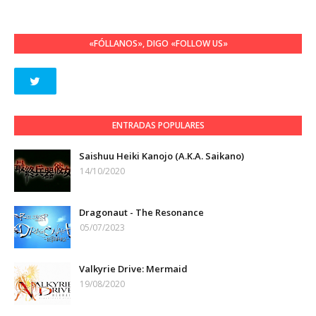
«FÓLLANOS», DIGO «FOLLOW US»
ENTRADAS POPULARES
Saishuu Heiki Kanojo (A.K.A. Saikano)
14/10/2020
Dragonaut - The Resonance
05/07/2023
Valkyrie Drive: Mermaid
19/08/2020