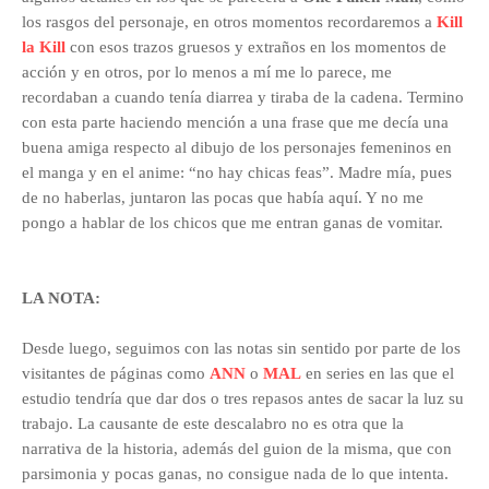
los rasgos del personaje, en otros momentos recordaremos a
Kill
la Kill
con esos trazos gruesos y extraños en los momentos de
acción y en otros, por lo menos a mí me lo parece, me
recordaban a cuando tenía diarrea y tiraba de la cadena. Termino
con esta parte haciendo mención a una frase que me decía una
buena amiga respecto al dibujo de los personajes femeninos en
el manga y en el anime: “no hay chicas feas”. Madre mía, pues
de no haberlas, juntaron las pocas que había aquí. Y no me
pongo a hablar de los chicos que me entran ganas de vomitar.
LA NOTA:
Desde luego, seguimos con las notas sin sentido por parte de los
visitantes de páginas como
ANN
o
MAL
en series en las que el
estudio tendría que dar dos o tres repasos antes de sacar la luz su
trabajo. La causante de este descalabro no es otra que la
narrativa de la historia, además del guion de la misma, que con
parsimonia y pocas ganas, no consigue nada de lo que intenta.